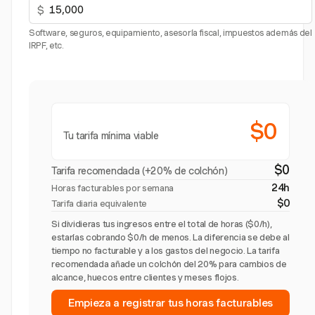
$
Software, seguros, equipamiento, asesoría fiscal, impuestos además del
IRPF, etc.
$0
Tu tarifa mínima viable
$0
Tarifa recomendada (+20% de colchón)
24h
Horas facturables por semana
$0
Tarifa diaria equivalente
Si dividieras tus ingresos entre el total de horas ($0/h),
estarías cobrando $0/h de menos. La diferencia se debe al
tiempo no facturable y a los gastos del negocio. La tarifa
recomendada añade un colchón del 20% para cambios de
alcance, huecos entre clientes y meses flojos.
Empieza a registrar tus horas facturables