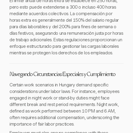
El límite anual de horas extra se establece en 250 horas,
pero esto puede extenderse a 300 o incluso 400 horas
mediante acuerdos colectivos. La compensación por
horas extra es generalmente del 150% del salario regular
para días laborables y del 200% para fines de semana o
días festivos, asegurando una remuneración justa por horas
de trabajo adicionales. Estas regulaciones proporcionan un
enfoque estructurado para gestionar las cargas laborales
mientras se protegen los derechos de los empleados.
Navegando Circunstancias Especiales y Cumplimiento
Certain work scenarios in Hungary demand specific
considerations under labor laws. For instance, employees
engaged in night work or stand-by duties might face
different break and rest period requirements. Night work,
defined as work performed between 10 PM and 6 AM,
often requires additional compensation, underscoring the
importance of fair labor practices.