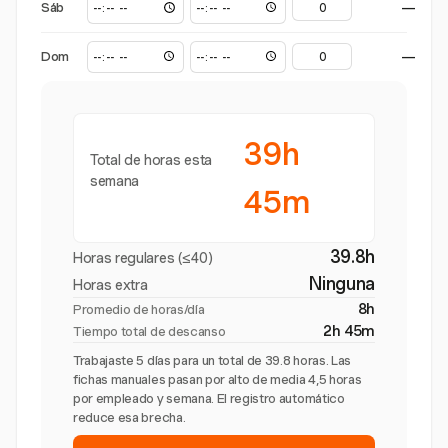
Sáb
—
Dom
—
39h
Total de horas esta
semana
45m
39.8h
Horas regulares (≤40)
Ninguna
Horas extra
8h
Promedio de horas/día
2h 45m
Tiempo total de descanso
Trabajaste 5 días para un total de 39.8 horas. Las
fichas manuales pasan por alto de media 4,5 horas
por empleado y semana. El registro automático
reduce esa brecha.