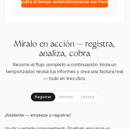
Registra el tiempo automáticamente con Harvest
Míralo en acción — registra,
analiza, cobra
Recorre el flujo completo a continuación. Inicia un
temporizador, revisa tus informes y crea una factura real
— todo en tres clics.
Registrar
Informe
Factura
¡Adelante — empieza a registrar!
Un clic y estarás cronometrando. Pruébalo aquí: inicia un