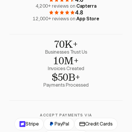
4,200+ reviews on
Capterra
4.8
12,000+ reviews on
App Store
70K+
Businesses Trust Us
10M+
Invoices Created
$50B+
Payments Processed
ACCEPT PAYMENTS VIA
Stripe
PayPal
Credit Cards