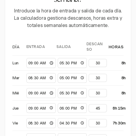
semana?
Introduce la hora de entrada y salida de cada día.
La calculadora gestiona descansos, horas extra y
totales semanales automáticamente.
DESCAN
ENTRADA
SALIDA
DÍA
HORAS
SO
Lun
8h
Mar
8h
Mié
8h
Jue
8h 15m
Vie
7h 30m