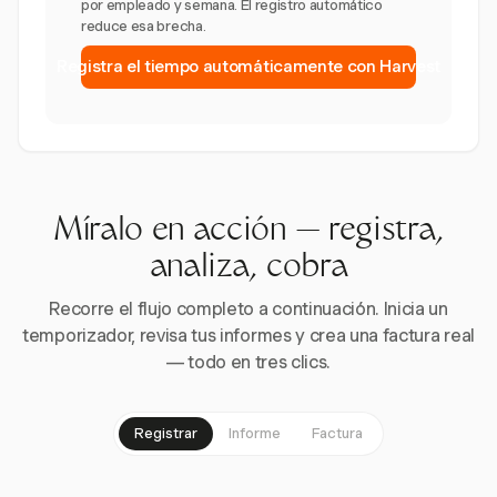
por empleado y semana. El registro automático
reduce esa brecha.
Registra el tiempo automáticamente con Harvest
Míralo en acción — registra,
analiza, cobra
Recorre el flujo completo a continuación. Inicia un
temporizador, revisa tus informes y crea una factura real
— todo en tres clics.
Registrar
Informe
Factura