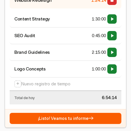
Website Redesign
1:24:15
Content Strategy
1:30:00
SEO Audit
0:45:00
Brand Guidelines
2:15:00
Logo Concepts
1:00:00
+
Nuevo registro de tiempo
6:54:15
Total de hoy
→
¡Listo! Veamos tu informe