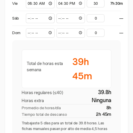
Vie
7h 30m
Sáb
—
Dom
—
39h
Total de horas esta
semana
45m
39.8h
Horas regulares (≤40)
Ninguna
Horas extra
8h
Promedio de horas/día
2h 45m
Tiempo total de descanso
Trabajaste 5 días para un total de 39.8 horas. Las
fichas manuales pasan por alto de media 4,5 horas