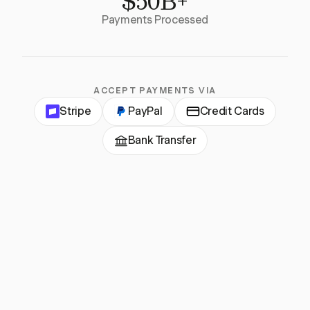
$50B+
Payments Processed
ACCEPT PAYMENTS VIA
Stripe
PayPal
Credit Cards
Bank Transfer