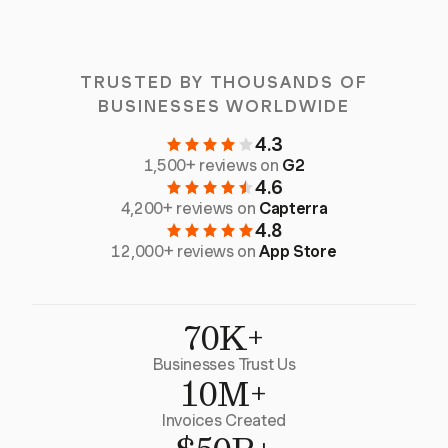
TRUSTED BY THOUSANDS OF
BUSINESSES WORLDWIDE
4.3
1,500+ reviews on
G2
4.6
4,200+ reviews on
Capterra
4.8
12,000+ reviews on
App Store
70K+
Businesses Trust Us
10M+
Invoices Created