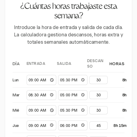
¿Cuántas horas trabajaste esta
semana?
Introduce la hora de entrada y salida de cada día.
La calculadora gestiona descansos, horas extra y
totales semanales automáticamente.
DESCAN
ENTRADA
SALIDA
DÍA
HORAS
SO
Lun
8h
Mar
8h
Mié
8h
Jue
8h 15m