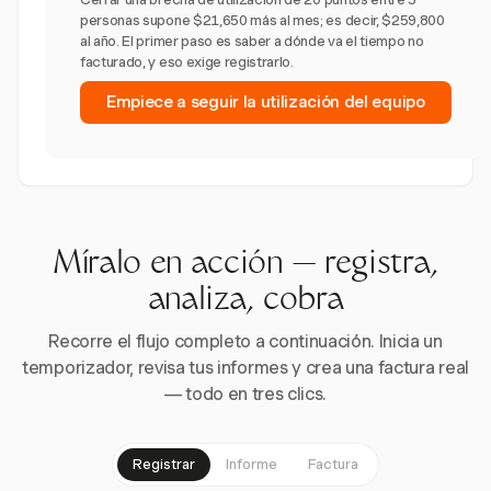
personas supone $21,650 más al mes; es decir, $259,800
al año. El primer paso es saber a dónde va el tiempo no
facturado, y eso exige registrarlo.
Empiece a seguir la utilización del equipo
Míralo en acción — registra,
analiza, cobra
Recorre el flujo completo a continuación. Inicia un
temporizador, revisa tus informes y crea una factura real
— todo en tres clics.
Registrar
Informe
Factura