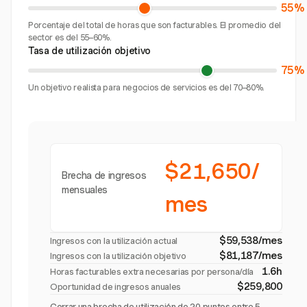
55%
Porcentaje del total de horas que son facturables. El promedio del
sector es del 55–60%.
Tasa de utilización objetivo
75%
Un objetivo realista para negocios de servicios es del 70–80%.
$21,650/
Brecha de ingresos
mensuales
mes
$59,538/mes
Ingresos con la utilización actual
$81,187/mes
Ingresos con la utilización objetivo
1.6h
Horas facturables extra necesarias por persona/día
$259,800
Oportunidad de ingresos anuales
Cerrar una brecha de utilización de 20 puntos entre 5