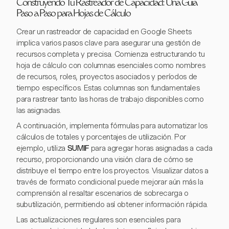
Construyendo Tu Rastreador de Capacidad: Una Guía
Paso a Paso para Hojas de Cálculo
Crear un rastreador de capacidad en Google Sheets
implica varios pasos clave para asegurar una gestión de
recursos completa y precisa. Comienza estructurando tu
hoja de cálculo con columnas esenciales como nombres
de recursos, roles, proyectos asociados y períodos de
tiempo específicos. Estas columnas son fundamentales
para rastrear tanto las horas de trabajo disponibles como
las asignadas.
A continuación, implementa fórmulas para automatizar los
cálculos de totales y porcentajes de utilización. Por
ejemplo, utiliza
SUMIF
para agregar horas asignadas a cada
recurso, proporcionando una visión clara de cómo se
distribuye el tiempo entre los proyectos. Visualizar datos a
través de formato condicional puede mejorar aún más la
comprensión al resaltar escenarios de sobrecarga o
subutilización, permitiendo así obtener información rápida.
Las actualizaciones regulares son esenciales para