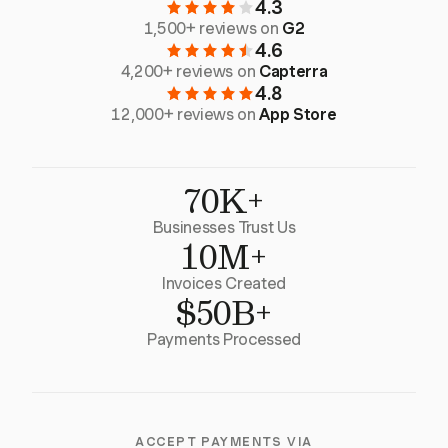
4.3
1,500+ reviews on
G2
4.6
4,200+ reviews on
Capterra
4.8
12,000+ reviews on
App Store
70K+
Businesses Trust Us
10M+
Invoices Created
$50B+
Payments Processed
ACCEPT PAYMENTS VIA