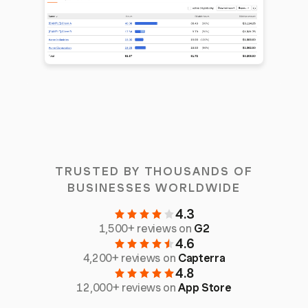
TRUSTED BY THOUSANDS OF
BUSINESSES WORLDWIDE
4.3
1,500+ reviews on
G2
4.6
4,200+ reviews on
Capterra
4.8
12,000+ reviews on
App Store