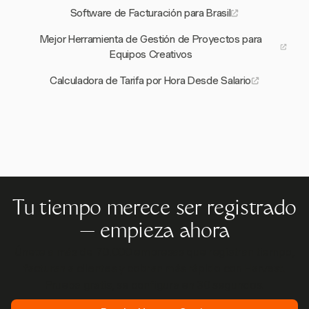
Software de Facturación para Brasil
Mejor Herramienta de Gestión de Proyectos para
Equipos Creativos
Calculadora de Tarifa por Hora Desde Salario
Tu tiempo merece ser registrado
— empieza ahora
Únete a más de 70.000 empresas que registran tiempo,
facturan a clientes y cobran más rápido con Harvest.
Prueba gratis, se configura en 30 segundos.