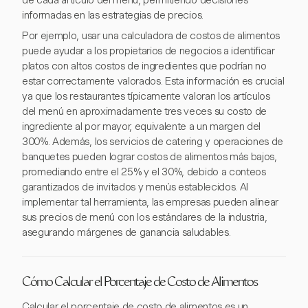
de cada artículo del menú, permitiendo decisiones
informadas en las estrategias de precios.
Por ejemplo, usar una calculadora de costos de alimentos
puede ayudar a los propietarios de negocios a identificar
platos con altos costos de ingredientes que podrían no
estar correctamente valorados. Esta información es crucial
ya que los restaurantes típicamente valoran los artículos
del menú en aproximadamente tres veces su costo de
ingrediente al por mayor, equivalente a un margen del
300%. Además, los servicios de catering y operaciones de
banquetes pueden lograr costos de alimentos más bajos,
promediando entre el 25% y el 30%, debido a conteos
garantizados de invitados y menús establecidos. Al
implementar tal herramienta, las empresas pueden alinear
sus precios de menú con los estándares de la industria,
asegurando márgenes de ganancia saludables.
Cómo Calcular el Porcentaje de Costo de Alimentos
Calcular el porcentaje de costo de alimentos es un