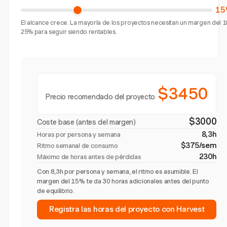
15
El alcance crece. La mayoría de los proyectos necesitan un margen del 1
25% para seguir siendo rentables.
$3450
Precio recomendado del proyecto
$3000
Coste base (antes del margen)
8,3h
Horas por persona y semana
$375/sem
Ritmo semanal de consumo
230h
Máximo de horas antes de pérdidas
Con 8,3h por persona y semana, el ritmo es asumible. El
margen del 15% te da 30 horas adicionales antes del punto
de equilibrio.
Registra las horas del proyecto con Harvest