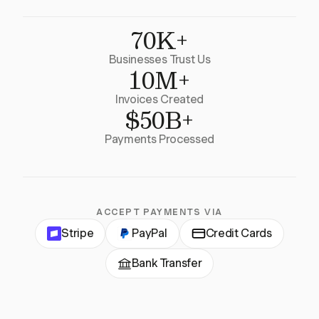
70K+
Businesses Trust Us
10M+
Invoices Created
$50B+
Payments Processed
ACCEPT PAYMENTS VIA
Stripe
PayPal
Credit Cards
Bank Transfer