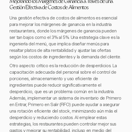
Mejorando los Márgenes de Ganancia a Través de una
Gestión Efectiva de Costos de Alimentos
Una gestión efectiva de costos de alimentos es esencial
para mejorar los márgenes de ganancia en la industria
restaurantera, donde los márgenes de ganancia pueden
ser tan bajos como el 3% al 5%. Una estrategia clave es la
ingeniería del menú, que implica diseñar menús para
resaltar platos de alta rentabilidad y ajustar las ofertas
según los costos de ingredientes y la demanda del cliente.
Otro aspecto crítico es la reducción de desperdicios. La
capacitación adecuada del personal sobre el control de
porciones, almacenamiento y uso eficiente de
ingredientes puede reducir significativamente el
desperdicio, que es un problema común en la industria.
Además, implementar un sistema de inventario de Primero
en Entrar, Primero en Salir (FIFO) puede ayudar a asegurar
una rotación eficiente del stock, minimizando aún más el
desperdicio y reduciendo costos. Al emplear estas
estrategias, los restaurantes pueden controlar mejor sus
gastos y mejorar su rentabilidad, incluso en medio del