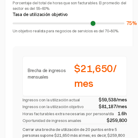
Porcentaje del total de horas que son facturables. El promedio del
sector es del 55–60%.
Tasa de utilización objetivo
75%
Un objetivo realista para negocios de servicios es del 70–80%.
$21,650/
Brecha de ingresos
mensuales
mes
$59,538/mes
Ingresos con la utilización actual
$81,187/mes
Ingresos con la utilización objetivo
1.6h
Horas facturables extra necesarias por persona/día
$259,800
Oportunidad de ingresos anuales
Cerrar una brecha de utilización de 20 puntos entre 5
personas supone $21,650 más al mes; es decir, $259,800