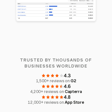
TRUSTED BY THOUSANDS OF
BUSINESSES WORLDWIDE
4.3
1,500+ reviews on
G2
4.6
4,200+ reviews on
Capterra
4.8
12,000+ reviews on
App Store