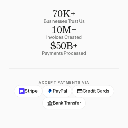
70K+
Businesses Trust Us
10M+
Invoices Created
$50B+
Payments Processed
ACCEPT PAYMENTS VIA
Stripe
PayPal
Credit Cards
Bank Transfer