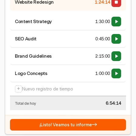
Website Redesign
1:24:15
Content Strategy
1:30:00
SEO Audit
0:45:00
Brand Guidelines
2:15:00
Logo Concepts
1:00:00
+
Nuevo registro de tiempo
6:54:15
Total de hoy
→
¡Listo! Veamos tu informe