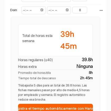
Dom
—
39h
Total de horas esta
semana
45m
39.8h
Horas regulares (≤40)
Ninguna
Horas extra
8h
Promedio de horas/día
2h 45m
Tiempo total de descanso
Trabajaste 5 días para un total de 39.8 horas. Las
fichas manuales pasan por alto de media 4,5 horas
por empleado y semana. El registro automático
reduce esa brecha.
Registra el tiempo automáticamente con Harvest