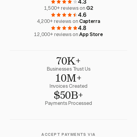
4.3
1,500+ reviews on
G2
4.6
4,200+ reviews on
Capterra
4.8
12,000+ reviews on
App Store
70K+
Businesses Trust Us
10M+
Invoices Created
$50B+
Payments Processed
ACCEPT PAYMENTS VIA