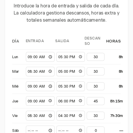
Introduce la hora de entrada y salida de cada día.
La calculadora gestiona descansos, horas extra y
totales semanales automáticamente.
DESCAN
ENTRADA
SALIDA
DÍA
HORAS
SO
Lun
8h
Mar
8h
Mié
8h
Jue
8h 15m
Vie
7h 30m
Sáb
—