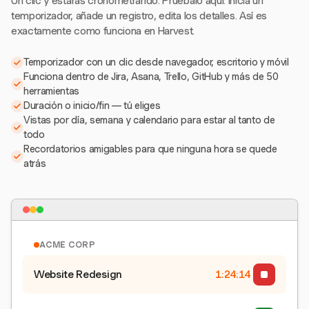
Un clic y estarás cronometrando. Pruébalo aquí: inicia un
temporizador, añade un registro, edita los detalles. Así es
exactamente como funciona en Harvest.
Temporizador con un clic desde navegador, escritorio y móvil
Funciona dentro de Jira, Asana, Trello, GitHub y más de 50
herramientas
Duración o inicio/fin — tú eliges
Vistas por día, semana y calendario para estar al tanto de
todo
Recordatorios amigables para que ninguna hora se quede
atrás
ACME CORP
Website Redesign
1:24:15