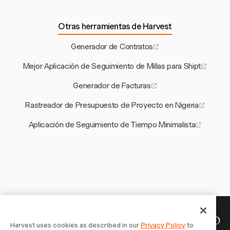
Otras herramientas de Harvest
Generador de Contratos
Mejor Aplicación de Seguimiento de Millas para Shipt
Generador de Facturas
Rastreador de Presupuesto de Proyecto en Nigeria
Aplicación de Seguimiento de Tiempo Minimalista
Tu tiempo merece ser registrado
Harvest uses cookies as described in our
Privacy Policy
to