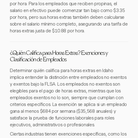
por hora. Para los empleados que reciben propinas, el
salario en efectivo puede comenzar tan bajo como $3.35
por hora, pero sus horas extras también deben calcularse
sobre el salario mínimo completo, asegurando una tarifa de
horas extras justa de $10.88 por hora.
¿Quién Califica para Horas Extras? Exenciones y
Clasificación de Empleados
Determinar quién califica para horas extras en Idaho
implica entender la distinción entre empleados no exentos
y exentos bajo la FLSA. Los empleados no exentos son
elegibles para el pago de horas extras, mientras que los
empleados exentos no lo son, siempre que cumplan con
criterios específicos. La exención se aplica si un empleado
gana al menos $684 por semana ($35,568 anuales) y
satisface la prueba de funciones laborales para roles
ejecutivos, administrativos o profesionales.
Ciertas industrias tienen exenciones específicas, como los