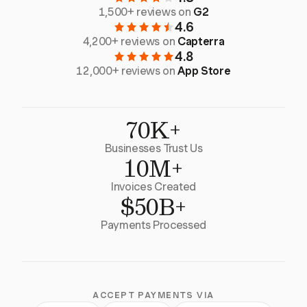
1,500+ reviews on
G2
4.6
4,200+ reviews on
Capterra
4.8
12,000+ reviews on
App Store
70K+
Businesses Trust Us
10M+
Invoices Created
$50B+
Payments Processed
ACCEPT PAYMENTS VIA