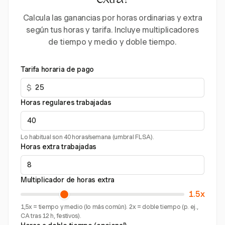
extra?
Calcula las ganancias por horas ordinarias y extra
según tus horas y tarifa. Incluye multiplicadores
de tiempo y medio y doble tiempo.
Tarifa horaria de pago
$
Horas regulares trabajadas
Lo habitual son 40 horas/semana (umbral FLSA).
Horas extra trabajadas
Multiplicador de horas extra
1.5x
1,5x = tiempo y medio (lo más común). 2x = doble tiempo (p. ej.,
CA tras 12 h, festivos).