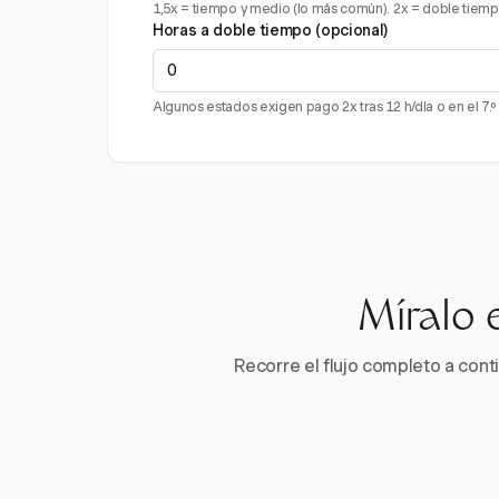
1,5x = tiempo y medio (lo más común). 2x = doble tiempo (p
Horas a doble tiempo (opcional)
Algunos estados exigen pago 2x tras 12 h/día o en el 7.º
Míralo 
Recorre el flujo completo a conti