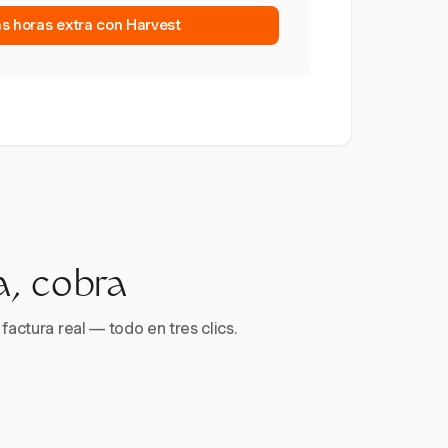
as horas extra con Harvest
a, cobra
factura real — todo en tres clics.