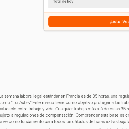
Total de hoy
¡Listo! V
La semana laboral legal estándar en Francia es de 35 horas, una regu
como "Loi Aubry." Este marco tiene como objetivo proteger a los trab
saludable entre trabajo y vida. Cualquier trabajo más allá de estas 35 
sujeto a regulaciones de compensación. Comprender esta base es cruci
sirve como fundamento para todos los cálculos de horas extras bajo la