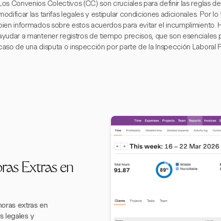
Los Convenios Colectivos (CC) son cruciales para definir las reglas d
modificar las tarifas legales y estipular condiciones adicionales. Por 
bien informados sobre estos acuerdos para evitar el incumplimiento
ayudar a mantener registros de tiempo precisos, que son esenciales 
caso de una disputa o inspección por parte de la Inspección Laboral 
ras Extras en
horas extras en
s legales y