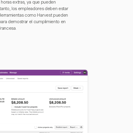
e horas extras, ya que pueden
lo tanto, los empleadores deben estar
. Herramientas como Harvest pueden
para demostrar el cumplimiento en
Francesa.