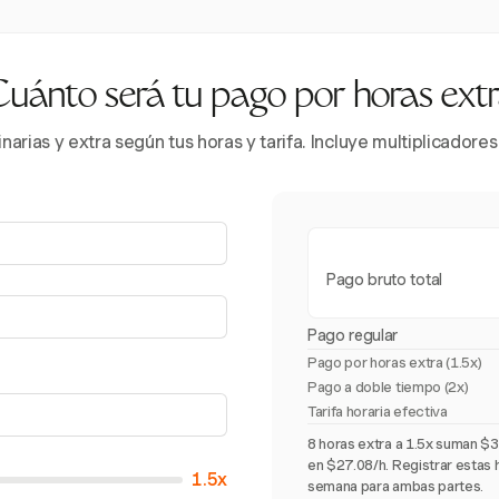
uánto será tu pago por horas ext
inarias y extra según tus horas y tarifa. Incluye multiplicador
Pago bruto total
Pago regular
Pago por horas extra (
1.5x
)
Pago a doble tiempo (2x)
Tarifa horaria efectiva
8 horas extra a 1.5x suman $30
en $27.08/h. Registrar estas h
1.5x
semana para ambas partes.