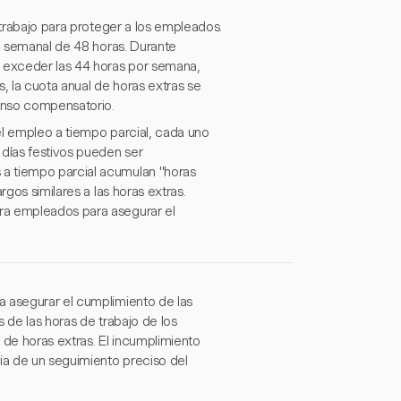
 trabajo para proteger a los empleados.
te semanal de 48 horas. Durante
 exceder las 44 horas por semana,
 la cuota anual de horas extras se
canso compensatorio.
 el empleo a tiempo parcial, cada uno
 días festivos pueden ser
a tiempo parcial acumulan "horas
rgos similares a las horas extras.
ra empleados para asegurar el
a asegurar el cumplimiento de las
 de las horas de trabajo de los
 de horas extras. El incumplimiento
cia de un seguimiento preciso del