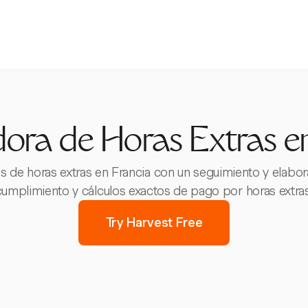
ora de Horas Extras e
es de horas extras en Francia con un seguimiento y elabo
cumplimiento y cálculos exactos de pago por horas extras
Try Harvest Free