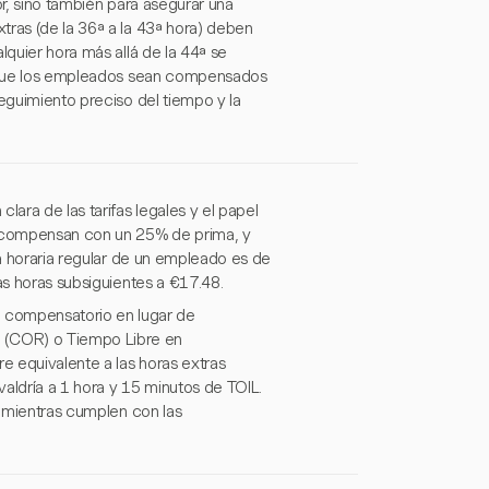
or, sino también para asegurar una
tras (de la 36ª a la 43ª hora) deben
lquier hora más allá de la 44ª se
an que los empleados sean compensados
seguimiento preciso del tiempo y la
lara de las tarifas legales y el papel
se compensan con un 25% de prima, y
fa horaria regular de un empleado es de
as horas subsiguientes a €17.48.
compensatorio en lugar de
(COR) o Tiempo Libre en
e equivalente a las horas extras
aldría a 1 hora y 15 minutos de TOIL.
s mientras cumplen con las