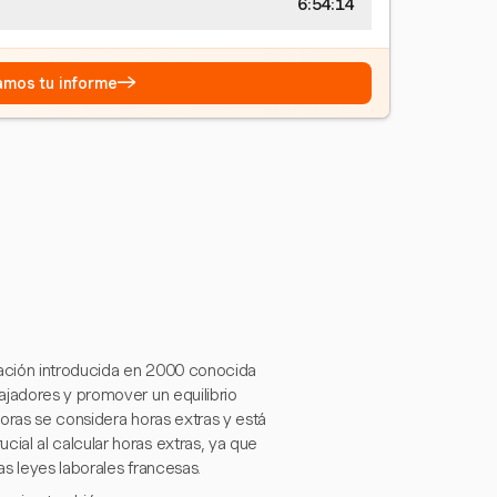
6:54:15
→
eamos tu informe
lación introducida en 2000 conocida
ajadores y promover un equilibrio
horas se considera horas extras y está
al al calcular horas extras, ya que
s leyes laborales francesas.