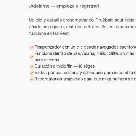
¡Adelante — empieza a registrar!
Un clic y estarás cronometrando. Pruébalo aquí: inicia
añade un registro, edita los detalles. Así es exactam
funciona en Harvest.
Temporizador con un clic desde navegador, escritorio
Funciona dentro de Jira, Asana, Trello, GitHub y más
herramientas
Duración o inicio/fin — tú eliges
Vistas por día, semana y calendario para estar al ta
Recordatorios amigables para que ninguna hora se 