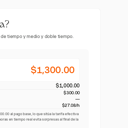
ra?
es de tiempo y medio y doble tiempo.
$1,300.00
$1,000.00
$300.00
—
$27.08/h
0.00 al pago base, lo que sitúa la tarifa efectiva
oras en tiempo real evita sorpresas al final de la