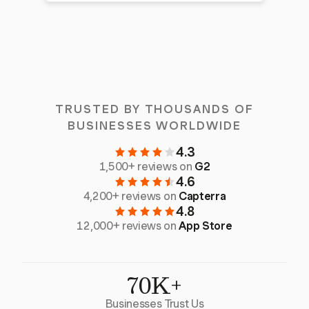
TRUSTED BY THOUSANDS OF
BUSINESSES WORLDWIDE
4.3
1,500+ reviews on
G2
4.6
4,200+ reviews on
Capterra
4.8
12,000+ reviews on
App Store
70K+
Businesses Trust Us