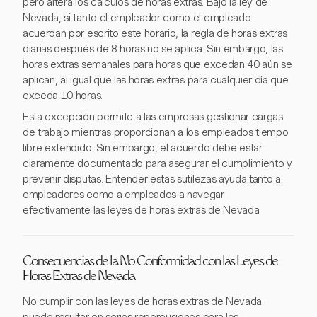
pero altera los cálculos de horas extras. Bajo la ley de
Nevada, si tanto el empleador como el empleado
acuerdan por escrito este horario, la regla de horas extras
diarias después de 8 horas no se aplica. Sin embargo, las
horas extras semanales para horas que excedan 40 aún se
aplican, al igual que las horas extras para cualquier día que
exceda 10 horas.
Esta excepción permite a las empresas gestionar cargas
de trabajo mientras proporcionan a los empleados tiempo
libre extendido. Sin embargo, el acuerdo debe estar
claramente documentado para asegurar el cumplimiento y
prevenir disputas. Entender estas sutilezas ayuda tanto a
empleadores como a empleados a navegar
efectivamente las leyes de horas extras de Nevada.
Consecuencias de la No Conformidad con las Leyes de
Horas Extras de Nevada
No cumplir con las leyes de horas extras de Nevada