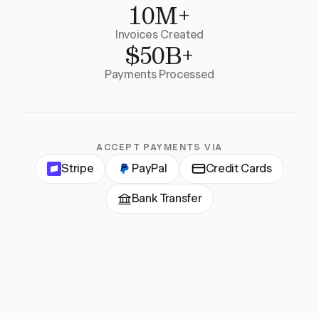
10M+
Invoices Created
$50B+
Payments Processed
ACCEPT PAYMENTS VIA
Stripe
PayPal
Credit Cards
Bank Transfer