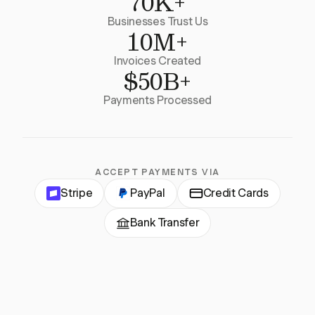
70K+
Businesses Trust Us
10M+
Invoices Created
$50B+
Payments Processed
ACCEPT PAYMENTS VIA
Stripe
PayPal
Credit Cards
Bank Transfer