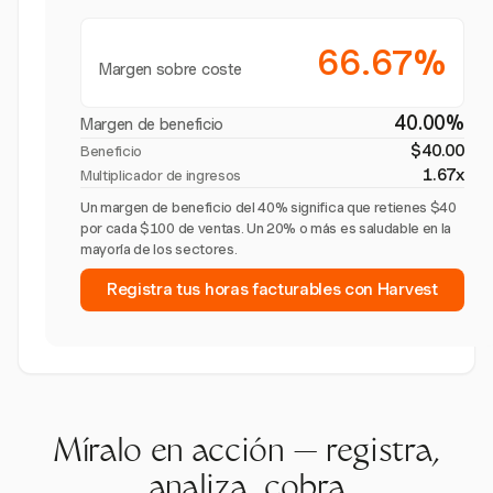
66.67%
Margen sobre coste
40.00%
Margen de beneficio
$40.00
Beneficio
1.67x
Multiplicador de ingresos
Un margen de beneficio del 40% significa que retienes $40
por cada $100 de ventas. Un 20% o más es saludable en la
mayoría de los sectores.
Registra tus horas facturables con Harvest
Míralo en acción — registra,
analiza, cobra