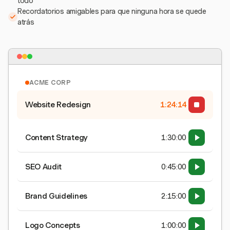
todo
Recordatorios amigables para que ninguna hora se quede
atrás
ACME CORP
Website Redesign
1:24:15
Content Strategy
1:30:00
SEO Audit
0:45:00
Brand Guidelines
2:15:00
Logo Concepts
1:00:00