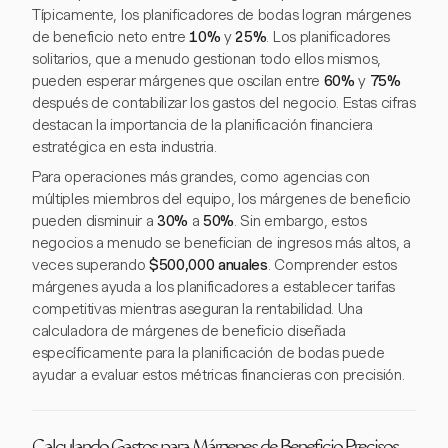
Típicamente, los planificadores de bodas logran márgenes
de beneficio neto entre
10%
y
25%
. Los planificadores
solitarios, que a menudo gestionan todo ellos mismos,
pueden esperar márgenes que oscilan entre
60%
y
75%
después de contabilizar los gastos del negocio. Estas cifras
destacan la importancia de la planificación financiera
estratégica en esta industria.
Para operaciones más grandes, como agencias con
múltiples miembros del equipo, los márgenes de beneficio
pueden disminuir a
30%
a
50%
. Sin embargo, estos
negocios a menudo se benefician de ingresos más altos, a
veces superando
$500,000 anuales
. Comprender estos
márgenes ayuda a los planificadores a establecer tarifas
competitivas mientras aseguran la rentabilidad. Una
calculadora de márgenes de beneficio diseñada
específicamente para la planificación de bodas puede
ayudar a evaluar estos métricas financieras con precisión.