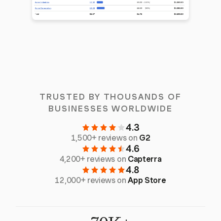
TRUSTED BY THOUSANDS OF
BUSINESSES WORLDWIDE
4.3
1,500+ reviews on
G2
4.6
4,200+ reviews on
Capterra
4.8
12,000+ reviews on
App Store