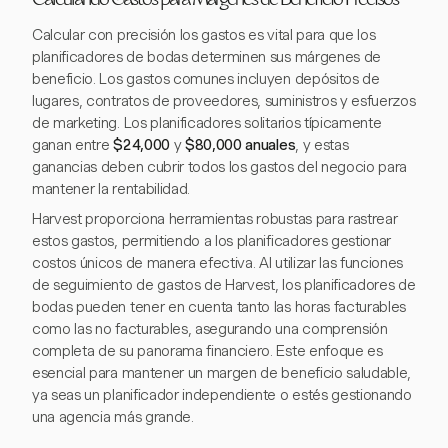
Calculando Gastos para Márgenes de Beneficio Precisos
Calcular con precisión los gastos es vital para que los
planificadores de bodas determinen sus márgenes de
beneficio. Los gastos comunes incluyen depósitos de
lugares, contratos de proveedores, suministros y esfuerzos
de marketing. Los planificadores solitarios típicamente
ganan entre
$24,000
y
$80,000 anuales
, y estas
ganancias deben cubrir todos los gastos del negocio para
mantener la rentabilidad.
Harvest proporciona herramientas robustas para rastrear
estos gastos, permitiendo a los planificadores gestionar
costos únicos de manera efectiva. Al utilizar las funciones
de seguimiento de gastos de Harvest, los planificadores de
bodas pueden tener en cuenta tanto las horas facturables
como las no facturables, asegurando una comprensión
completa de su panorama financiero. Este enfoque es
esencial para mantener un margen de beneficio saludable,
ya seas un planificador independiente o estés gestionando
una agencia más grande.