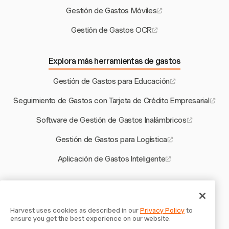
Gestión de Gastos Móviles
Gestión de Gastos OCR
Explora más herramientas de gastos
Gestión de Gastos para Educación
Seguimiento de Gastos con Tarjeta de Crédito Empresarial
Software de Gestión de Gastos Inalámbricos
Gestión de Gastos para Logística
Aplicación de Gastos Inteligente
Otras herramientas de Harvest
Calculadora de Tasa de Utilización para Firmas Contables
Harvest uses cookies as described in our
Privacy Policy
to
ensure you get the best experience on our website.