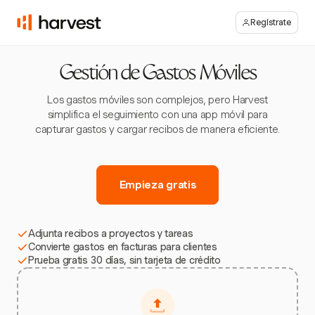
Regístrate
Gestión de Gastos Móviles
Los gastos móviles son complejos, pero Harvest
simplifica el seguimiento con una app móvil para
capturar gastos y cargar recibos de manera eficiente.
Empieza gratis
Adjunta recibos a proyectos y tareas
Convierte gastos en facturas para clientes
Prueba gratis 30 días, sin tarjeta de crédito