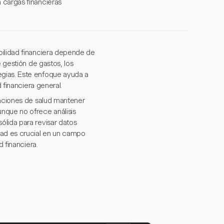
 cargas financieras
bilidad financiera depende de
e gestión de gastos, los
egias. Este enfoque ayuda a
 financiera general.
zaciones de salud mantener
nque no ofrece análisis
ólida para revisar datos
dad es crucial en un campo
d financiera.