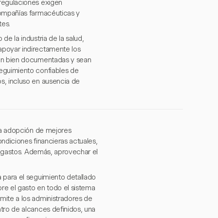
 regulaciones exigen
compañías farmacéuticas y
tes.
e la industria de la salud,
apoyar indirectamente los
tén bien documentadas y sean
seguimiento confiables de
s, incluso en ausencia de
 la adopción de mejores
ondiciones financieras actuales,
os gastos. Además, aprovechar el
 para el seguimiento detallado
bre el gasto en todo el sistema
mite a los administradores de
tro de alcances definidos, una