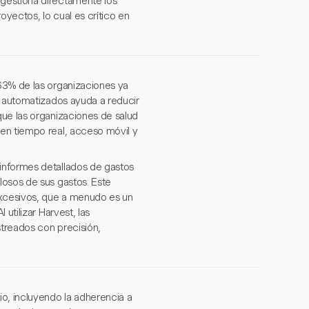
 gestiona directamente los
yectos, lo cual es crítico en
63% de las organizaciones ya
s automatizados ayuda a reducir
que las organizaciones de salud
en tiempo real, acceso móvil y
informes detallados de gastos
losos de sus gastos. Este
excesivos, que a menudo es un
utilizar Harvest, las
treados con precisión,
o, incluyendo la adherencia a