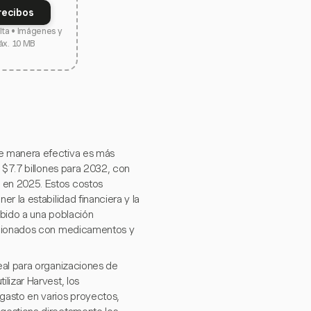
recibos
elta • Imágenes y
áx. 10 MB
de manera efectiva es más
 $7.7 billones para 2032, con
 en 2025. Estos costos
r la estabilidad financiera y la
ebido a una población
lacionados con medicamentos y
eal para organizaciones de
lizar Harvest, los
gasto en varios proyectos,