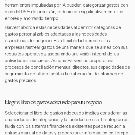
herramientas impulsadas por IA pueden categorizar gastos con
más del 95% de precisión, reduciendo significativamente los
errores y ahorrando tiempo.
Harvest aborda estas necesidades al permitir categorías de
gastos personalizables adaptadas a las necesidades
específicas del negocio. Esta flexibilidad permite a las
empresas rastrear gastos de una manera que se alinea con sus
requisitos operativos, asegurando una visión integral de las
actividades financieras. Aunque Harvest no proporciona
procesos de conciliación mensual directos, sus capacidades de
seguimiento detallado facilitan la elaboración de informes de
gastos precisos.
Elegir el libro de gastos adecuado para tu negocio
Seleccionar el libro de gastos adecuado implica considerar las
capacidades de integración y la facilidad de uso. La integración
fluida con los sistemas financieros existentes puede reducir la
entrada manual de datos y proporcionar información en tiempo