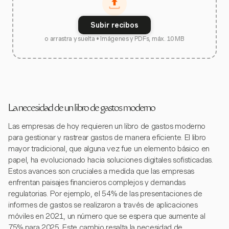
Subir recibos
o arrastra y suelta • Imágenes y PDFs, máx. 10 MB
La necesidad de un libro de gastos moderno
Las empresas de hoy requieren un libro de gastos moderno
para gestionar y rastrear gastos de manera eficiente. El libro
mayor tradicional, que alguna vez fue un elemento básico en
papel, ha evolucionado hacia soluciones digitales sofisticadas.
Estos avances son cruciales a medida que las empresas
enfrentan paisajes financieros complejos y demandas
regulatorias. Por ejemplo, el 54% de las presentaciones de
informes de gastos se realizaron a través de aplicaciones
móviles en 2021, un número que se espera que aumente al
75% para 2025. Este cambio resalta la necesidad de