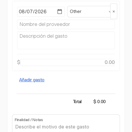
Other
$
Añadir gasto
Total
$ 0.00
Finalidad / Notas