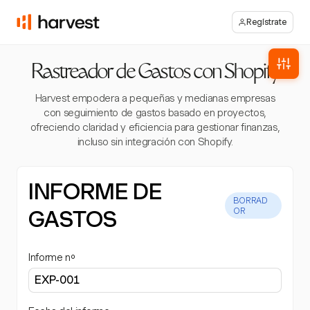
Regístrate
Rastreador de Gastos con Shopify
Harvest empodera a pequeñas y medianas empresas
con seguimiento de gastos basado en proyectos,
ofreciendo claridad y eficiencia para gestionar finanzas,
incluso sin integración con Shopify.
INFORME DE
BORRAD
GASTOS
OR
Informe nº