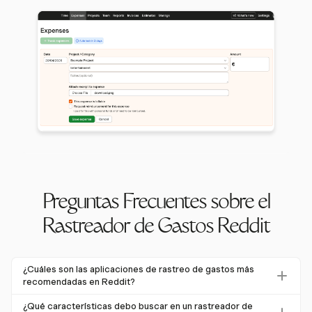
Preguntas Frecuentes sobre el
Rastreador de Gastos Reddit
¿Cuáles son las aplicaciones de rastreo de gastos más
recomendadas en Reddit?
Los usuarios de Reddit a menudo recomiendan
¿Qué características debo buscar en un rastreador de