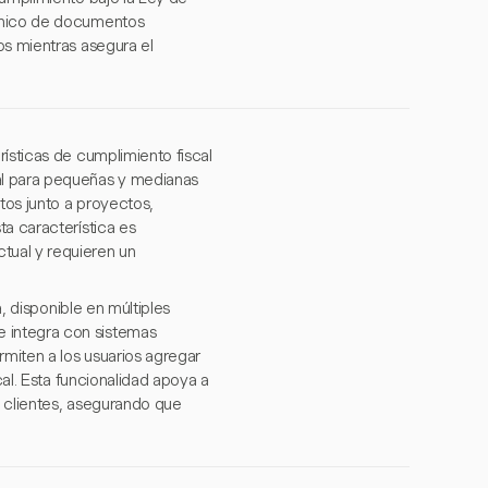
rónico de documentos
os mientras asegura el
ísticas de cumplimiento fiscal
al para pequeñas y medianas
tos junto a proyectos,
ta característica es
tual y requieren un
a, disponible en múltiples
 integra con sistemas
miten a los usuarios agregar
cal. Esta funcionalidad apoya a
s clientes, asegurando que