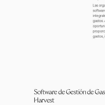
Las org
softwar
integral
gastos.
oportun
proporc
gastos, 
Software de Gestión de Gas
Harvest