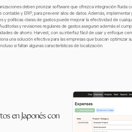
anizaciones deben priorizar software que ofrezca integración fluida 
e contable y ERP, para prevenir silos de datos. Además, implementa
es y políticas claras de gastos puede mejorar la efectividad de cualqu
 Auditorías y revisiones regulares de gastos aseguran además el cum
idades de ahorro. Harvest, con su interfaz fácil de usar y enfoque ce
iona una solución efectiva para las empresas que buscan optimizar s
incluso si faltan algunas características de localización.
tos en Japonés con