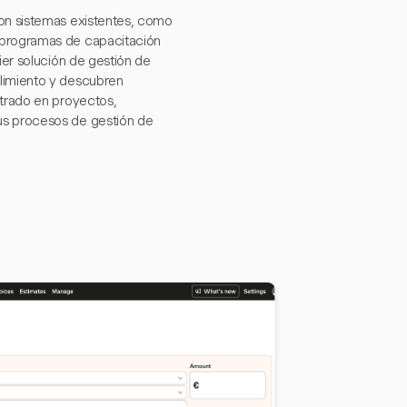
con sistemas existentes, como
r programas de capacitación
ier solución de gestión de
plimiento y descubren
ntrado en proyectos,
us procesos de gestión de