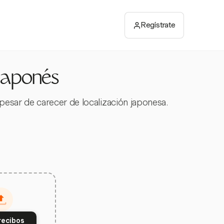
Regístrate
Japonés
esar de carecer de localización japonesa.
recibos