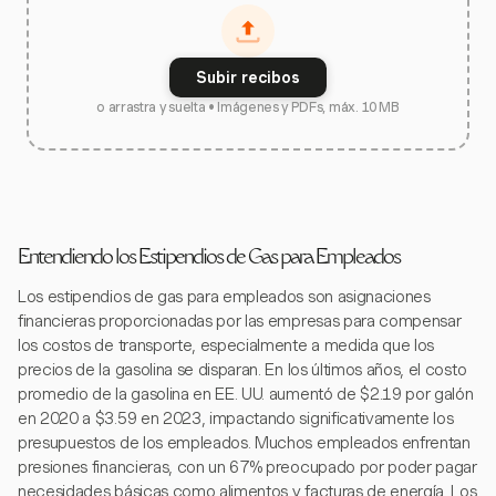
Subir recibos
o arrastra y suelta • Imágenes y PDFs, máx. 10 MB
Entendiendo los Estipendios de Gas para Empleados
Los estipendios de gas para empleados son asignaciones
financieras proporcionadas por las empresas para compensar
los costos de transporte, especialmente a medida que los
precios de la gasolina se disparan. En los últimos años, el costo
promedio de la gasolina en EE. UU. aumentó de $2.19 por galón
en 2020 a $3.59 en 2023, impactando significativamente los
presupuestos de los empleados. Muchos empleados enfrentan
presiones financieras, con un 67% preocupado por poder pagar
necesidades básicas como alimentos y facturas de energía. Los