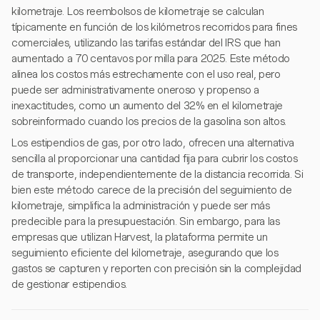
kilometraje. Los reembolsos de kilometraje se calculan
típicamente en función de los kilómetros recorridos para fines
comerciales, utilizando las tarifas estándar del IRS que han
aumentado a 70 centavos por milla para 2025. Este método
alinea los costos más estrechamente con el uso real, pero
puede ser administrativamente oneroso y propenso a
inexactitudes, como un aumento del 32% en el kilometraje
sobreinformado cuando los precios de la gasolina son altos.
Los estipendios de gas, por otro lado, ofrecen una alternativa
sencilla al proporcionar una cantidad fija para cubrir los costos
de transporte, independientemente de la distancia recorrida. Si
bien este método carece de la precisión del seguimiento de
kilometraje, simplifica la administración y puede ser más
predecible para la presupuestación. Sin embargo, para las
empresas que utilizan Harvest, la plataforma permite un
seguimiento eficiente del kilometraje, asegurando que los
gastos se capturen y reporten con precisión sin la complejidad
de gestionar estipendios.