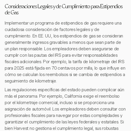
Consideraciones Legales y de Cumplimiento para Estipendios
de Gas
Implementar un programa de estipendios de gas requiere una
cuidadosa consideración de factores legales y de
cumplimiento. En EE. UU., los estipendios de gas se consideran
generalmente ingresos gravables a menos que sean parte de
un plan responsable. Los empleadores deben asegurarse de
cumplir con las pautas del IRS para evitar responsabilidades
fiscales adicionales. Por ejemplo, la tarifa de kilometraje del IRS
para 2025 está fijada en 70 centavos por milla, lo que influye en
cómo se calculan los reembolsos si se cambia de estipendios a
seguimiento de kilometraje.
Las regulaciones específicas del estado pueden complicar aún
más el panorama. Por ejemplo, California exige el reembolso
por el kilometraje comercial, incluso si se proporciona una
asignación de automóvil. Los empleadores deben consultar con
profesionales fiscales para navegar por estas complejidades y
garantizar el cumplimiento de las leyes federales y estatales. Si
bien Harvest no gestiona el cumplimiento legal, sus robustas