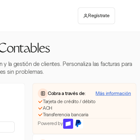
Regístrate
 Contables
y la gestión de clientes. Personaliza las facturas para
tes sin problemas.
Cobra a través de:
Más información
Tarjeta de crédito / débito
ACH
Transferencia bancaria
Powered by