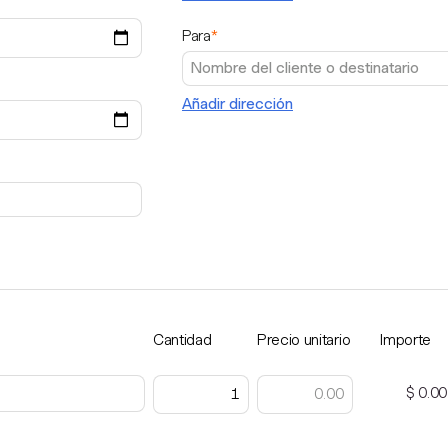
Para
*
Añadir dirección
Cantidad
Precio unitario
Importe
$ 0.00