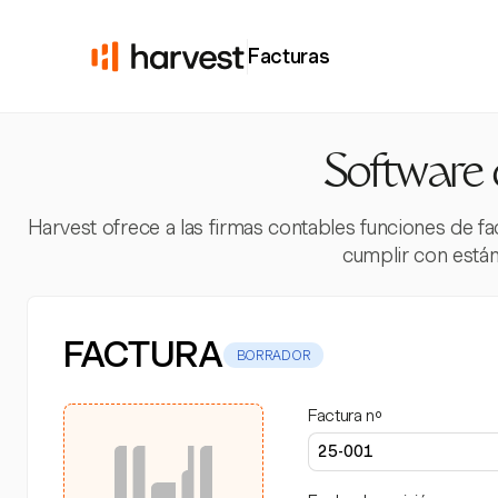
Facturas
Software 
Harvest ofrece a las firmas contables funciones de fac
cumplir con están
FACTURA
BORRADOR
Factura nº