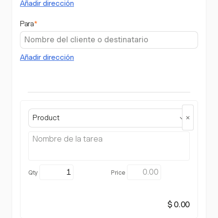
Añadir dirección
Para
*
Añadir dirección
Product
$ 0.00