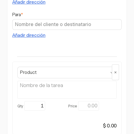
Añadir dirección
Para
*
Añadir dirección
Product
$ 0.00