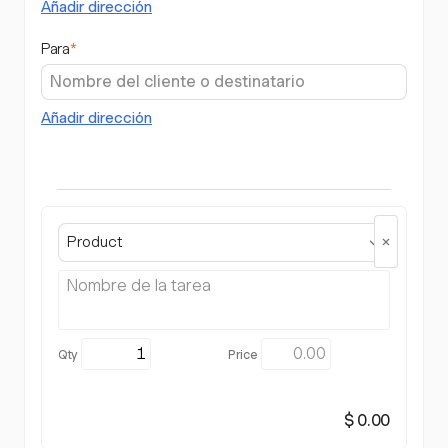
Añadir dirección
Para
*
Añadir dirección
Product
$ 0.00