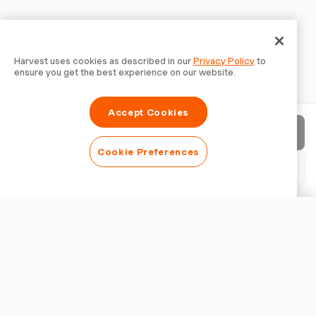
Harvest uses cookies as described in our
Privacy Policy
to
ensure you get the best experience on our website.
Accept Cookies
Enviar factura
Cookie Preferences
Descargar PDF
Personalizar factura
APARIENCIA
Añadir logotipo