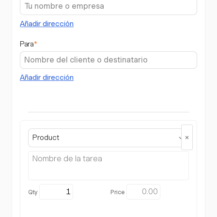
Añadir dirección
Para
*
Añadir dirección
Product