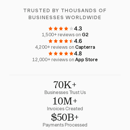
TRUSTED BY THOUSANDS OF
BUSINESSES WORLDWIDE
4.3
1,500+ reviews on
G2
4.6
4,200+ reviews on
Capterra
4.8
12,000+ reviews on
App Store
70K+
Businesses Trust Us
10M+
Invoices Created
$50B+
Payments Processed