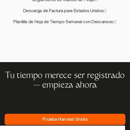
Descarga de Factura para Estados Unidos
Plantilla de Hoja de Tiempo Semanal con Descansos
Tu tiempo merece ser registrado
— empieza ahora
Únete a más de 70.000 empresas que registran tiempo,
facturan a clientes y cobran más rápido con Harvest.
Prueba gratis, se configura en 30 segundos.
Prueba Harvest Gratis