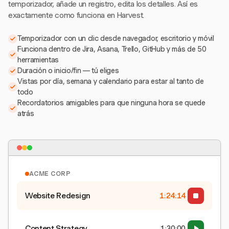
temporizador, añade un registro, edita los detalles. Así es
exactamente como funciona en Harvest.
Temporizador con un clic desde navegador, escritorio y móvil
Funciona dentro de Jira, Asana, Trello, GitHub y más de 50
herramientas
Duración o inicio/fin — tú eliges
Vistas por día, semana y calendario para estar al tanto de
todo
Recordatorios amigables para que ninguna hora se quede
atrás
ACME CORP
Website Redesign
1:24:15
Content Strategy
1:30:00