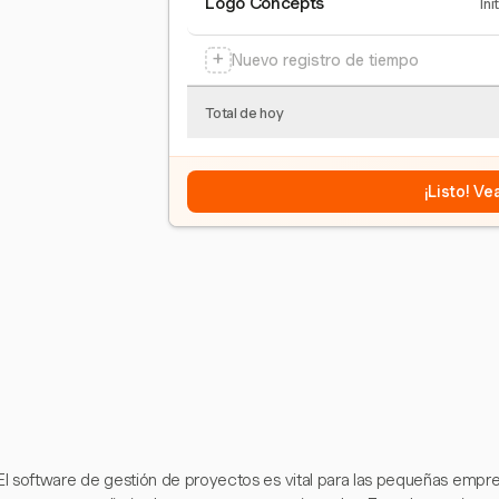
Logo Concepts
Ini
+
Nuevo registro de tiempo
Total de hoy
¡Listo! V
El software de gestión de proyectos es vital para las pequeñas empre