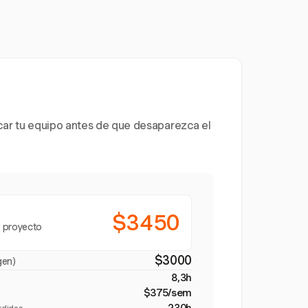
icar tu equipo antes de que desaparezca el
$3450
 proyecto
$3000
gen)
8,3h
$375/sem