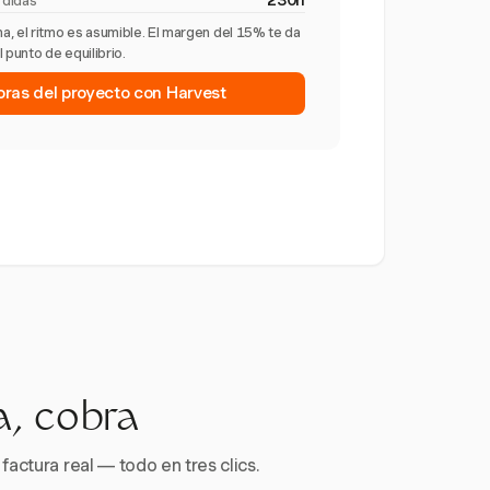
230h
rdidas
, el ritmo es asumible. El margen del 15% te da
 punto de equilibrio.
horas del proyecto con Harvest
a, cobra
factura real — todo en tres clics.