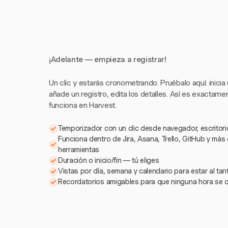
¡Adelante — empieza a registrar!
Un clic y estarás cronometrando. Pruébalo aquí: inicia
añade un registro, edita los detalles. Así es exactam
funciona en Harvest.
Temporizador con un clic desde navegador, escritorio
Funciona dentro de Jira, Asana, Trello, GitHub y más
herramientas
Duración o inicio/fin — tú eliges
Vistas por día, semana y calendario para estar al ta
Recordatorios amigables para que ninguna hora se 