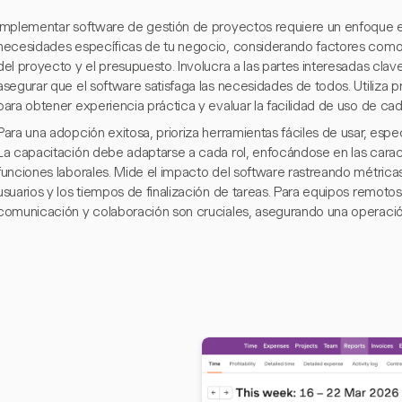
Implementar software de gestión de proyectos requiere un enfoque e
necesidades específicas de tu negocio, considerando factores como 
del proyecto y el presupuesto. Involucra a las partes interesadas cla
asegurar que el software satisfaga las necesidades de todos. Utiliza 
para obtener experiencia práctica y evaluar la facilidad de uso de ca
Para una adopción exitosa, prioriza herramientas fáciles de usar, esp
La capacitación debe adaptarse a cada rol, enfocándose en las caract
funciones laborales. Mide el impacto del software rastreando métric
usuarios y los tiempos de finalización de tareas. Para equipos remotos, 
comunicación y colaboración son cruciales, asegurando una operación f