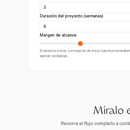
Duración del proyecto (semanas)
Margen de alcance
El alcance crece. La mayoría de los proyectos necesit
siendo rentables.
Míralo 
Recorre el flujo completo a conti