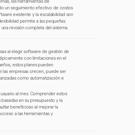
emás, las herramientas de
ndo un seguimiento efectivo de costos
tware existente y la escalabilidad son
lexibilidad permite a las pequeñas
una revisión completa del sistema.
as al elegir software de gestión de
típicamente con limitaciones en el
ueños, estos planes pueden
ue las empresas crecen, puede ser
 avanzadas como automatización e
 usuario al mes. Comprender estos
 basadas en su presupuesto y la
ltar beneficioso al mejorar la
cceso a las herramientas y