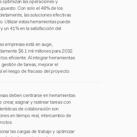
s optimizan las operaciones y
upuesto. Con solo el 48% de los
letamente, las soluciones efectivas
o. Utilizar estas herramientas puede
y un 41% en la satisfacción del
as empresas está en auge,
amente $6.1 mil millones para 2032.
s eficiente. Al integrar herramientas
gestión de tareas, mejorar el
í el riesgo de fracaso del proyecto.
esas deben centrarse en herramientas
 crear, asignar y rastrear tareas con
erísticas de colaboración son
ones en tiempo real, intercambio de
emotos.
nar las cargas de trabajo y optimizar