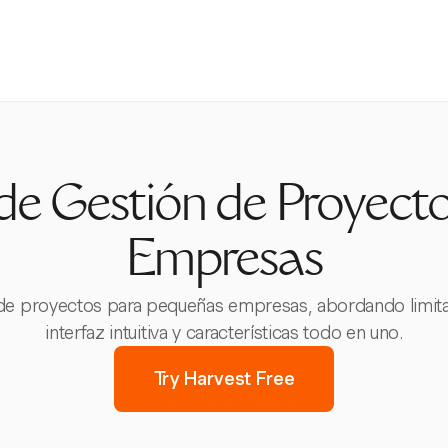
de Gestión de Proyect
Empresas
n de proyectos para pequeñas empresas, abordando limita
interfaz intuitiva y características todo en uno.
Try Harvest Free