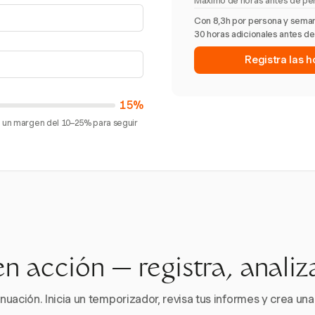
Máximo de horas antes de pé
Con 8,3h por persona y semana
30 horas adicionales antes del
Registra las 
15%
an un margen del 10–25% para seguir
en acción — registra, analiz
nuación. Inicia un temporizador, revisa tus informes y crea una 