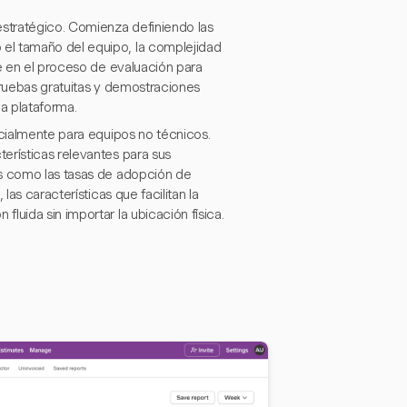
stratégico. Comienza definiendo las
el tamaño del equipo, la complejidad
ve en el proceso de evaluación para
pruebas gratuitas y demostraciones
da plataforma.
ecialmente para equipos no técnicos.
erísticas relevantes para sus
as como las tasas de adopción de
las características que facilitan la
luida sin importar la ubicación física.