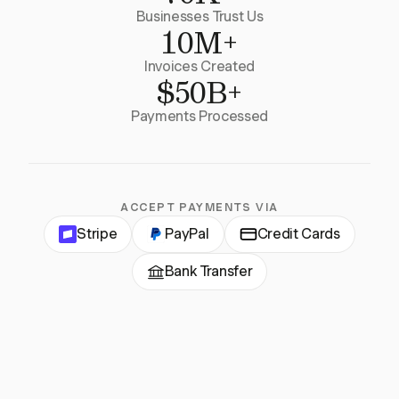
Businesses Trust Us
10M+
Invoices Created
$50B+
Payments Processed
ACCEPT PAYMENTS VIA
Stripe
PayPal
Credit Cards
Bank Transfer