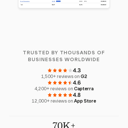
TRUSTED BY THOUSANDS OF
BUSINESSES WORLDWIDE
4.3
1,500+ reviews on
G2
4.6
4,200+ reviews on
Capterra
4.8
12,000+ reviews on
App Store
70K+