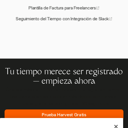
Plantilla de Factura para Freelancers
Seguimiento del Tiempo con Integración de Slack
Tu tiempo merece ser registrado
— empieza ahora
Únete a más de 70.000 empresas que registran tiempo,
facturan a clientes y cobran más rápido con Harvest.
Prueba gratis, se configura en 30 segundos.
Prueba Harvest Gratis