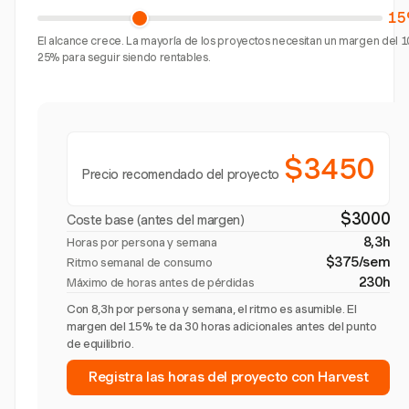
15
El alcance crece. La mayoría de los proyectos necesitan un margen del 1
25% para seguir siendo rentables.
$3450
Precio recomendado del proyecto
$3000
Coste base (antes del margen)
8,3h
Horas por persona y semana
$375/sem
Ritmo semanal de consumo
230h
Máximo de horas antes de pérdidas
Con 8,3h por persona y semana, el ritmo es asumible. El
margen del 15% te da 30 horas adicionales antes del punto
de equilibrio.
Registra las horas del proyecto con Harvest