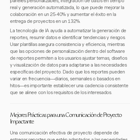
paneles personalizables, integración de datos en tiempo
real y generación automatizada, lo que puede mejorar la
colaboración en un 25-40% y aumentar el éxito en la
entrega de proyectos en un 132%.
La tecnología de IA ayuda a automatizar la generación de
reportes, resumir datos e identificar tendencias y riesgos.
Usar plantillas asegura consistencia y eficiencia, mientras
que las opciones de personalización dentro del software
de reportes permiten a los usuarios ajustar temas, diseños
y visualización de datos para adaptarse a las necesidades
específicas del proyecto. Dado que los reportes pueden
variar en frecuencia—diarios, semanales o basados en
hitos—es importante establecer una cadencia consistente
que se alinee con los requisitos de los interesados.
Mejores Prácticas para una Comunicación de Proyecto
Impactante
Una comunicación efectiva de proyecto depende de
entregar reportes que estén adaptados a las necesidades