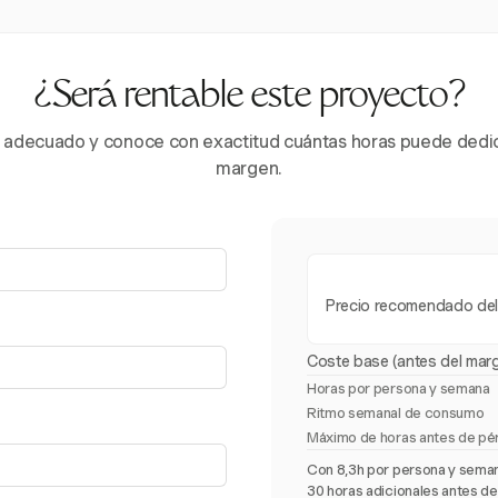
¿Será rentable este proyecto?
cio adecuado y conoce con exactitud cuántas horas puede ded
margen.
Precio recomendado del
Coste base (antes del mar
Horas por persona y semana
Ritmo semanal de consumo
Máximo de horas antes de pé
Con 8,3h por persona y semana
30 horas adicionales antes del