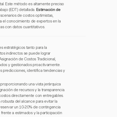
otal. Este método es altamente preciso
bajo (EDT) detallada.
Estimación de
scenarios de costos optimistas,
 el conocimiento de expertos en la
as con datos cuantitativos.
s estratégicos tanto para la
tos indirectos se puede lograr
signación de Costos Tradicional,
ados y gestionados proactivamente.
s predicciones, identifica tendencias y
 proporcionando una vista jerárquica
gnación de recursos y la transparencia.
 costos directamente con entregables.
 robusta del alcance para evitar la
 reservar un 10-20% de contingencia
frente a estimados y la participación