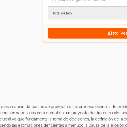
Total de hoy
¡Listo! V
La estimación de costos de proyecto es el proceso esencial de predec
recursos necesarias para completar un proyecto dentro de su alcance
crucial ya que fundamenta la toma de decisiones, la definición del alc
siendo las estimaciones deficientes a menudo la causa de la erosión