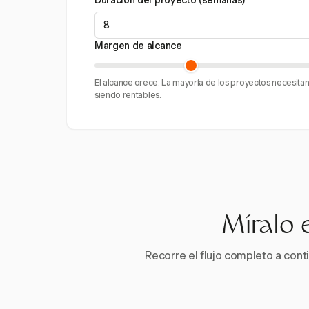
Duración del proyecto (semanas)
Margen de alcance
El alcance crece. La mayoría de los proyectos necesit
siendo rentables.
Míralo 
Recorre el flujo completo a conti