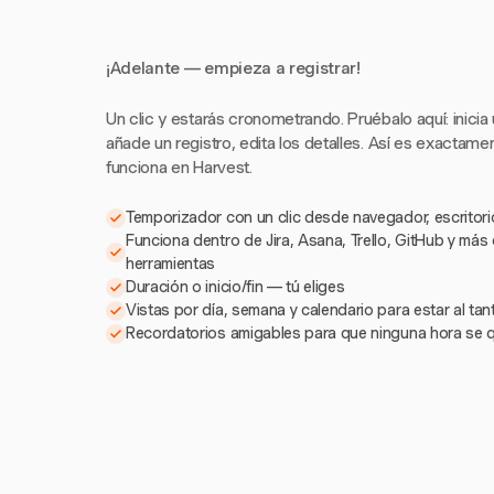
¡Adelante — empieza a registrar!
Un clic y estarás cronometrando. Pruébalo aquí: inicia
añade un registro, edita los detalles. Así es exactam
funciona en Harvest.
Temporizador con un clic desde navegador, escritorio
Funciona dentro de Jira, Asana, Trello, GitHub y más
herramientas
Duración o inicio/fin — tú eliges
Vistas por día, semana y calendario para estar al ta
Recordatorios amigables para que ninguna hora se 