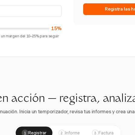
Registra las 
15%
an un margen del 10–25% para seguir
en acción — registra, analiz
nuación. Inicia un temporizador, revisa tus informes y crea una 
Registrar
Informe
Factura
1
2
3