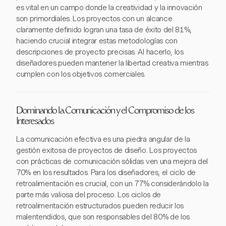
es vital en un campo donde la creatividad y la innovación
son primordiales. Los proyectos con un alcance
claramente definido logran una tasa de éxito del 81%,
haciendo crucial integrar estas metodologías con
descripciones de proyecto precisas. Al hacerlo, los
diseñadores pueden mantener la libertad creativa mientras
cumplen con los objetivos comerciales.
Dominando la Comunicación y el Compromiso de los
Interesados
La comunicación efectiva es una piedra angular de la
gestión exitosa de proyectos de diseño. Los proyectos
con prácticas de comunicación sólidas ven una mejora del
70% en los resultados. Para los diseñadores, el ciclo de
retroalimentación es crucial, con un 77% considerándolo la
parte más valiosa del proceso. Los ciclos de
retroalimentación estructurados pueden reducir los
malentendidos, que son responsables del 80% de los