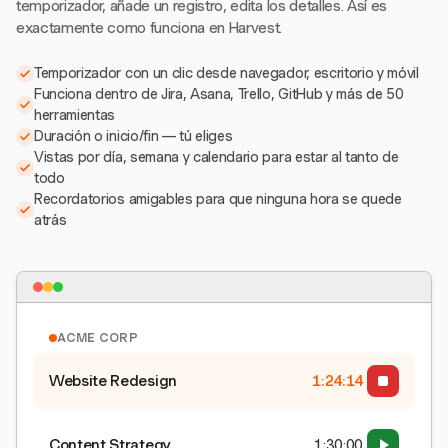
temporizador, añade un registro, edita los detalles. Así es
exactamente como funciona en Harvest.
Temporizador con un clic desde navegador, escritorio y móvil
Funciona dentro de Jira, Asana, Trello, GitHub y más de 50
herramientas
Duración o inicio/fin — tú eliges
Vistas por día, semana y calendario para estar al tanto de
todo
Recordatorios amigables para que ninguna hora se quede
atrás
ACME CORP
Website Redesign
1:24:15
Content Strategy
1:30:00