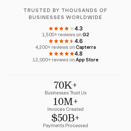
TRUSTED BY THOUSANDS OF
BUSINESSES WORLDWIDE
4.3
1,500+ reviews on
G2
4.6
4,200+ reviews on
Capterra
4.8
12,000+ reviews on
App Store
70K+
Businesses Trust Us
10M+
Invoices Created
$50B+
Payments Processed