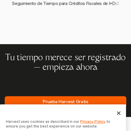
Seguimiento de Tiempo para Créditos Fiscales de I+D
Tu tiempo merece ser registrado
— empieza ahora
Únete a más de 70.000 empresas que registran tiempo,
facturan a clientes y cobran más rápido con Harvest.
Prueba gratis, se configura en 30 segundos.
Prueba Harvest Gratis
Harvest uses cookies as described in our
Privacy Policy
to
ensure you get the best experience on our website.