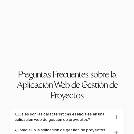
Preguntas Frecuentes sobre la
Aplicación Web de Gestión de
Proyectos
¿Cuáles son las características esenciales en una
aplicación web de gestión de proyectos?
Las características esenciales incluyen gestión de
¿Cómo elijo la aplicación de gestión de proyectos