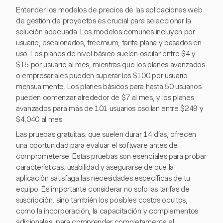
Entender los modelos de precios de las aplicaciones web
de gestión de proyectos es crucial para seleccionar la
solución adecuada. Los modelos comunes incluyen por
usuario, escalonados, freemium, tarifa plana y basados en
uso. Los planes de nivel básico suelen oscilar entre $4 y
$15 por usuario al mes, mientras que los planes avanzados
o empresariales pueden superar los $100 por usuario
mensualmente. Los planes básicos para hasta 50 usuarios
pueden comenzar alrededor de $7 al mes, y los planes
avanzados para más de 101 usuarios oscilan entre $249 y
$4,040 al mes.
Las pruebas gratuitas, que suelen durar 14 días, ofrecen
una oportunidad para evaluar el software antes de
comprometerse. Estas pruebas son esenciales para probar
características, usabilidad y asegurarse de que la
aplicación satisfaga las necesidades específicas de tu
equipo. Es importante considerar no solo las tarifas de
suscripción, sino también los posibles costos ocultos,
como la incorporación, la capacitación y complementos
adicionales, para comprender completamente el