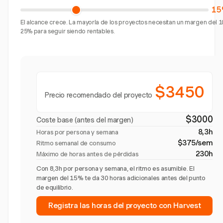
15
El alcance crece. La mayoría de los proyectos necesitan un margen del 1
25% para seguir siendo rentables.
$3450
Precio recomendado del proyecto
$3000
Coste base (antes del margen)
8,3h
Horas por persona y semana
$375/sem
Ritmo semanal de consumo
230h
Máximo de horas antes de pérdidas
Con 8,3h por persona y semana, el ritmo es asumible. El
margen del 15% te da 30 horas adicionales antes del punto
de equilibrio.
Registra las horas del proyecto con Harvest