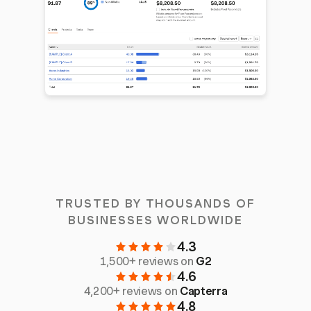
TRUSTED BY THOUSANDS OF
BUSINESSES WORLDWIDE
4.3
1,500+ reviews on
G2
4.6
4,200+ reviews on
Capterra
4.8