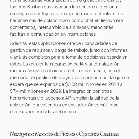
herramientas de visualización como gráficos de Gantt y
tableros Kanban para ayudar a los equipos a gestionar
cronogramas y flujos de trabajo de manera efectiva. Las
herramientas de colaboración como chat en tiempo real,
comentarios, intercambio de archivos y menciones
facilitan la comunicación sin interrupciones.
Además, estas aplicaciones ofrecen capacidades de
gestión de recursos y carga de trabajo, junto con informes
y análisis completos para la toma de decisiones basada en
datos. La creciente integración de IA y automatización
mejora aún más la eficiencia del flujo de trabajo, con el
mercado de gestión de proyectos impulsado por IA que se
espera que se expanda de $3.08 mil millones en 2024 a
$7.4 mil millones en 2029. La integración con otras
herramientas y el acceso a API amplían la utilidad de la
aplicación, convirtiéndola en una solución versátil para
diversas necesidades del equipo.
Navegando Modelos de Precios y Opciones Gratuitas