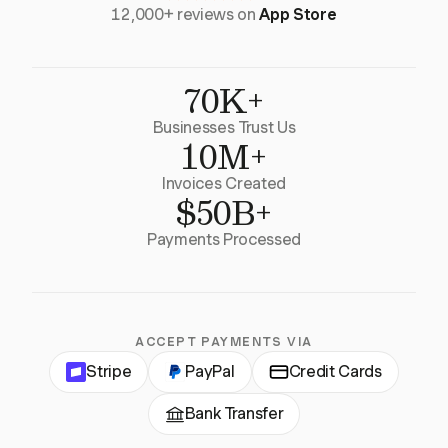
12,000+ reviews on
App Store
70K+
Businesses Trust Us
10M+
Invoices Created
$50B+
Payments Processed
ACCEPT PAYMENTS VIA
Stripe
PayPal
Credit Cards
Bank Transfer