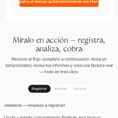
Registra el tiempo automáticamente con Harvest
Míralo en acción — registra,
analiza, cobra
Recorre el flujo completo a continuación. Inicia un
temporizador, revisa tus informes y crea una factura real
— todo en tres clics.
Registrar
Informe
Factura
¡Adelante — empieza a registrar!
Un clic y estarás cronometrando. Pruébalo aquí: inicia un