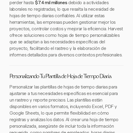
perder hasta
$7.4 mil millones
debido a actividades
laborales no registradas, lo que resalta la necesidad de
hojas de tiempo diarias confiables. Al utilizar estas
herramientas, las empresas pueden gestionar mejor los
proyectos, controlar costos y mejorar la eficiencia. Harvest
ofrece soluciones como hojas de tiempo personalizables
que se adaptan a las necesidades específicas del
proyecto, facilitando el rastreo y la elaboración de
informes detallados para diversos contextos profesionales.
Personalizando Tu Plantilla de Hoja de Tiempo Diaria
Personalizar las plantillas de hojas de tiempo diarias para
ajustarse a tus necesidades específicas es esencial para
un rastreo y reporte precisos. Las plantillas están
disponibles en varios formatos, incluyendo Excel, PDF y
Google Sheets, lo que permite flexibilidad en cómo
registras y analizas los datos. Al crear una hoja de tiempo
personalizada, asegúrate de incluir toda la información
requerida, como nombres de empleados, horas diarias,