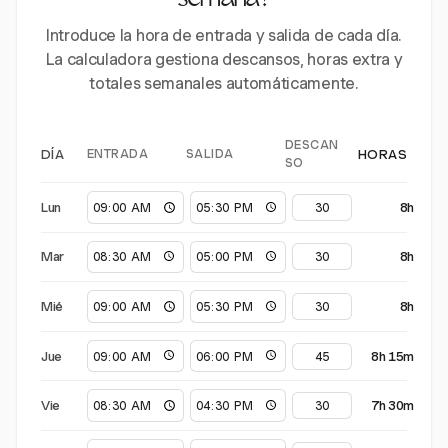
semana?
Introduce la hora de entrada y salida de cada día.
La calculadora gestiona descansos, horas extra y
totales semanales automáticamente.
DESCAN
ENTRADA
SALIDA
DÍA
HORAS
SO
Lun
8h
Mar
8h
Mié
8h
Jue
8h 15m
Vie
7h 30m