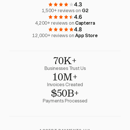
4.3
1,500+ reviews on
G2
4.6
4,200+ reviews on
Capterra
4.8
12,000+ reviews on
App Store
70K+
Businesses Trust Us
10M+
Invoices Created
$50B+
Payments Processed