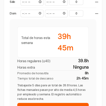
Sáb
—
Dom
—
39h
Total de horas esta
semana
45m
39.8h
Horas regulares (≤40)
Ninguna
Horas extra
8h
Promedio de horas/día
2h 45m
Tiempo total de descanso
Trabajaste 5 días para un total de 39.8 horas. Las
fichas manuales pasan por alto de media 4,5 horas
por empleado y semana. El registro automático
reduce esa brecha.