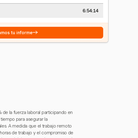
6:54:15
→
eamos tu informe
de la fuerza laboral participando en
 tiempo para asegurar la
rales. A medida que el trabajo remoto
s horas de trabajo y el compromiso de