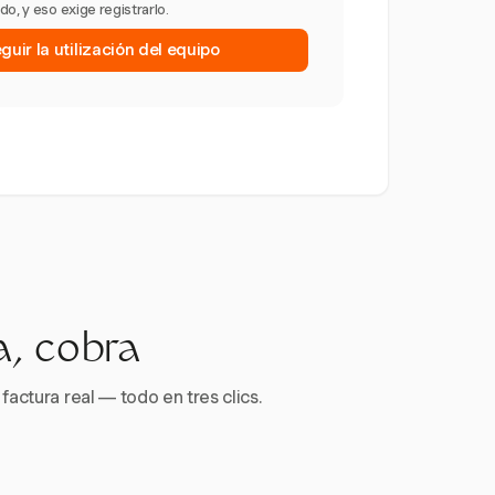
o, y eso exige registrarlo.
uir la utilización del equipo
a, cobra
factura real — todo en tres clics.