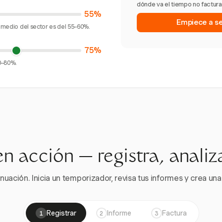
dónde va el tiempo no facturad
55%
Empiece a seg
romedio del sector es del 55–60%.
75%
70–80%.
en acción — registra, analiz
nuación. Inicia un temporizador, revisa tus informes y crea una 
Registrar
Informe
Factura
1
2
3