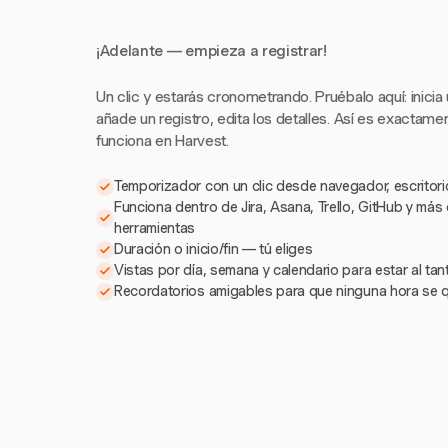
¡Adelante — empieza a registrar!
Un clic y estarás cronometrando. Pruébalo aquí: inicia
añade un registro, edita los detalles. Así es exactam
funciona en Harvest.
Temporizador con un clic desde navegador, escritorio
Funciona dentro de Jira, Asana, Trello, GitHub y más
herramientas
Duración o inicio/fin — tú eliges
Vistas por día, semana y calendario para estar al ta
Recordatorios amigables para que ninguna hora se 