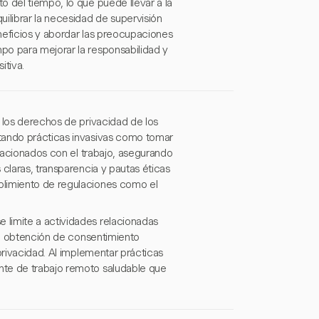
 del tiempo, lo que puede llevar a la
ilibrar la necesidad de supervisión
neficios y abordar las preocupaciones
po para mejorar la responsabilidad y
itiva.
 los derechos de privacidad de los
itando prácticas invasivas como tomar
elacionados con el trabajo, asegurando
claras, transparencia y pautas éticas
plimiento de regulaciones como el
limite a actividades relacionadas
 la obtención de consentimiento
privacidad. Al implementar prácticas
nte de trabajo remoto saludable que