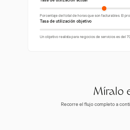
Tasa de utilización actual
Porcentaje del total de horas que son facturables. El p
Tasa de utilización objetivo
Un objetivo realista para negocios de servicios es del 
Míralo 
Recorre el flujo completo a conti