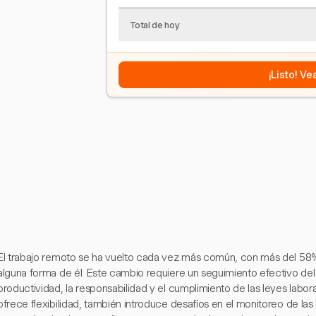
Total de hoy
¡Listo! V
El trabajo remoto se ha vuelto cada vez más común, con más del 58% 
alguna forma de él. Este cambio requiere un seguimiento efectivo del
productividad, la responsabilidad y el cumplimiento de las leyes labo
ofrece flexibilidad, también introduce desafíos en el monitoreo de la