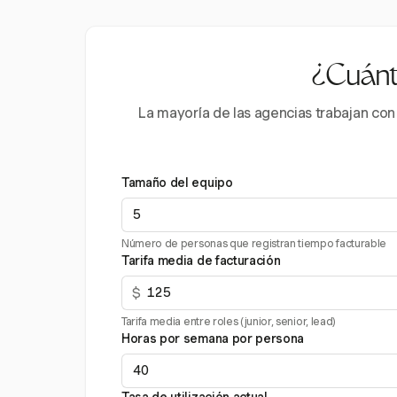
¿Cuánto
La mayoría de las agencias trabajan con
Tamaño del equipo
Número de personas que registran tiempo facturable
Tarifa media de facturación
$
Tarifa media entre roles (junior, senior, lead)
Horas por semana por persona