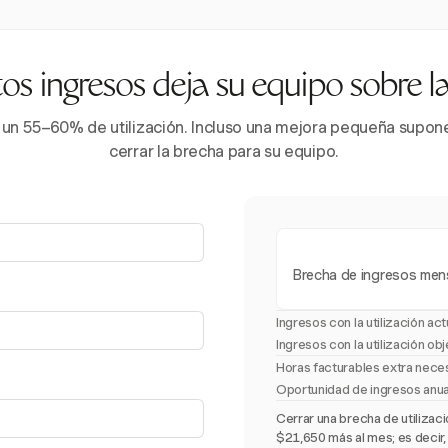
s ingresos deja su equipo sobre 
 un 55–60% de utilización. Incluso una mejora pequeña supone 
cerrar la brecha para su equipo.
Brecha de ingresos men
Ingresos con la utilización act
Ingresos con la utilización obj
Horas facturables extra nece
Oportunidad de ingresos anu
Cerrar una brecha de utiliza
$21,650 más al mes; es decir,