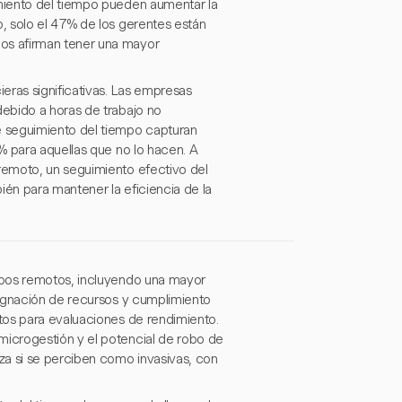
miento del tiempo pueden aumentar la
, solo el 47% de los gerentes están
os afirman tener una mayor
eras significativas. Las empresas
ebido a horas de trabajo no
e seguimiento del tiempo capturan
% para aquellas que no lo hacen. A
remoto, un seguimiento efectivo del
bién para mantener la eficiencia de la
ipos remotos, incluyendo una mayor
signación de recursos y cumplimiento
tos para evaluaciones de rendimiento.
icrogestión y el potencial de robo de
za si se perciben como invasivas, con