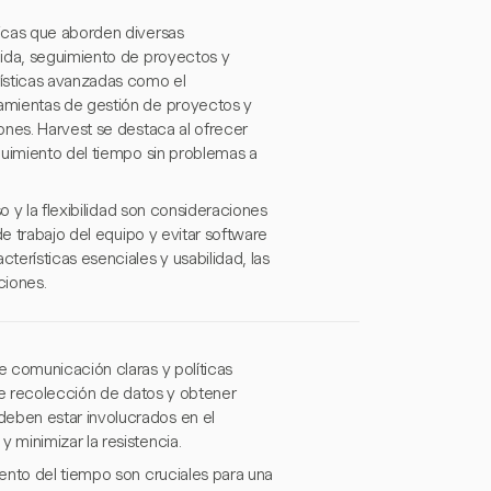
icas que aborden diversas
lida, seguimiento de proyectos y
rísticas avanzadas como el
amientas de gestión de proyectos y
ones. Harvest se destaca al ofrecer
guimiento del tiempo sin problemas a
o y la flexibilidad son consideraciones
de trabajo del equipo y evitar software
erísticas esenciales y usabilidad, las
ciones.
 comunicación claras y políticas
 de recolección de datos y obtener
eben estar involucrados en el
minimizar la resistencia.
ento del tiempo son cruciales para una