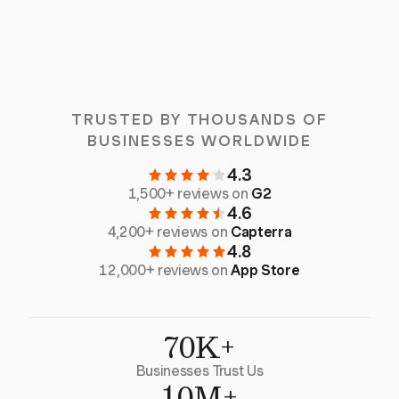
TRUSTED BY THOUSANDS OF
BUSINESSES WORLDWIDE
4.3
1,500+ reviews on
G2
4.6
4,200+ reviews on
Capterra
4.8
12,000+ reviews on
App Store
70K+
Businesses Trust Us
10M+