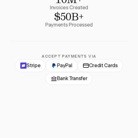
Invoices Created
$50B+
Payments Processed
ACCEPT PAYMENTS VIA
Stripe
PayPal
Credit Cards
Bank Transfer