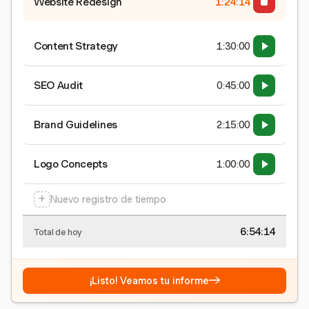
Website Redesign
1:24:15
Content Strategy
1:30:00
SEO Audit
0:45:00
Brand Guidelines
2:15:00
Logo Concepts
1:00:00
+
Nuevo registro de tiempo
6:54:15
Total de hoy
→
¡Listo! Veamos tu informe