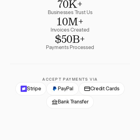
70K+
Businesses Trust Us
10M+
Invoices Created
$50B+
Payments Processed
ACCEPT PAYMENTS VIA
Stripe
PayPal
Credit Cards
Bank Transfer