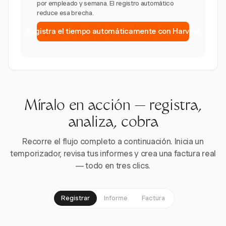
por empleado y semana. El registro automático
reduce esa brecha.
Registra el tiempo automáticamente con Harvest
Míralo en acción — registra,
analiza, cobra
Recorre el flujo completo a continuación. Inicia un
temporizador, revisa tus informes y crea una factura real
— todo en tres clics.
Registrar
Informe
Factura