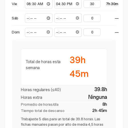
Vie
7h 30m
Sáb
—
Dom
—
39h
Total de horas esta
semana
45m
39.8h
Horas regulares (≤40)
Ninguna
Horas extra
8h
Promedio de horas/día
2h 45m
Tiempo total de descanso
Trabajaste 5 días para un total de 39.8 horas. Las
fichas manuales pasan por alto de media 4,5 horas