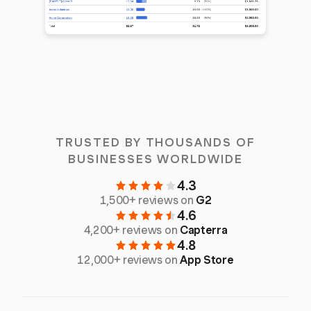
TRUSTED BY THOUSANDS OF
BUSINESSES WORLDWIDE
4.3
1,500+ reviews on
G2
4.6
4,200+ reviews on
Capterra
4.8
12,000+ reviews on
App Store