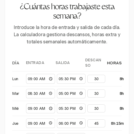
¿Cuántas horas trabajaste esta
semana?
Introduce la hora de entrada y salida de cada día.
La calculadora gestiona descansos, horas extra y
totales semanales automáticamente.
DESCAN
ENTRADA
SALIDA
DÍA
HORAS
SO
Lun
8h
Mar
8h
Mié
8h
Jue
8h 15m