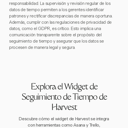
responsabilidad. La supervisión y revisión regular de los
datos de tiempo permiten a los gerentes identificar
patrones y rectificar discrepancias de manera oportuna.
Además, cumplir con las regulaciones de privacidad de
datos, como el GDPR, es crítico. Esto implica una
comunicación transparente sobre el propósito del
seguimiento de tiempo y asegurar que los datos se
procesen de manera legal y segura.
Explora el Widget de
Seguimiento de Tiempo de
Harvest
Descubre cómo el widget de Harvest se integra
con herramientas como Asana y Trello,