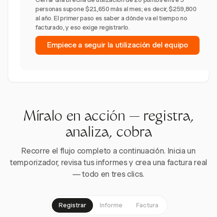
personas supone $21,650 más al mes; es decir, $259,800
al año. El primer paso es saber a dónde va el tiempo no
facturado, y eso exige registrarlo.
Empiece a seguir la utilización del equipo
Míralo en acción — registra,
analiza, cobra
Recorre el flujo completo a continuación. Inicia un
temporizador, revisa tus informes y crea una factura real
— todo en tres clics.
Registrar
Informe
Factura