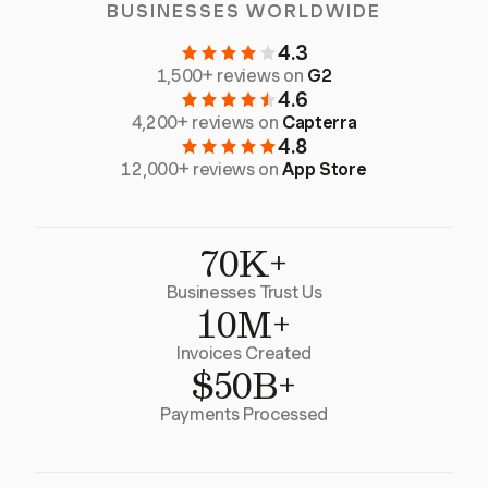
BUSINESSES WORLDWIDE
4.3
1,500+ reviews on
G2
4.6
4,200+ reviews on
Capterra
4.8
12,000+ reviews on
App Store
70K+
Businesses Trust Us
10M+
Invoices Created
$50B+
Payments Processed