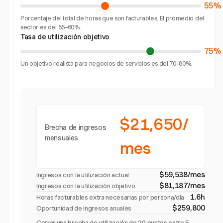
55%
Porcentaje del total de horas que son facturables. El promedio del
sector es del 55–60%.
Tasa de utilización objetivo
75%
Un objetivo realista para negocios de servicios es del 70–80%.
$21,650/
Brecha de ingresos
mensuales
mes
$59,538/mes
Ingresos con la utilización actual
$81,187/mes
Ingresos con la utilización objetivo
1.6h
Horas facturables extra necesarias por persona/día
$259,800
Oportunidad de ingresos anuales
Cerrar una brecha de utilización de 20 puntos entre 5