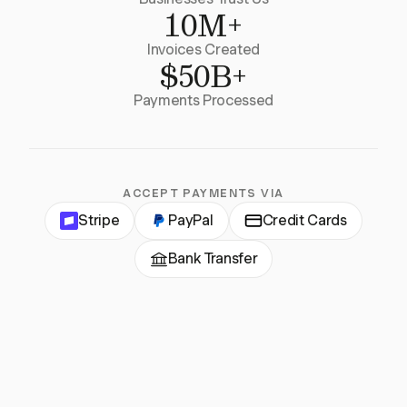
10M+
Invoices Created
$50B+
Payments Processed
ACCEPT PAYMENTS VIA
Stripe
PayPal
Credit Cards
Bank Transfer