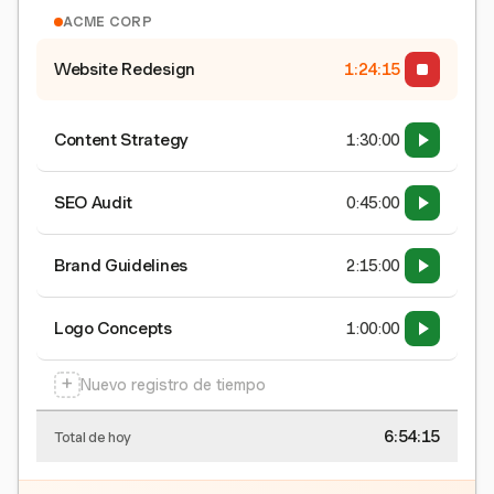
ACME CORP
Website Redesign
1:24:15
Content Strategy
1:30:00
SEO Audit
0:45:00
Brand Guidelines
2:15:00
Logo Concepts
1:00:00
+
Nuevo registro de tiempo
6:54:15
Total de hoy