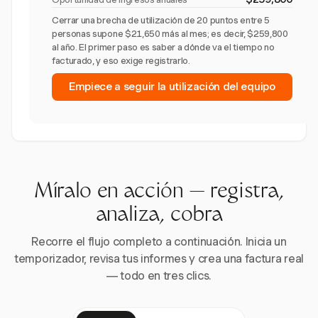
Cerrar una brecha de utilización de 20 puntos entre 5
personas supone $21,650 más al mes; es decir, $259,800
al año. El primer paso es saber a dónde va el tiempo no
facturado, y eso exige registrarlo.
Empiece a seguir la utilización del equipo
Míralo en acción — registra,
analiza, cobra
Recorre el flujo completo a continuación. Inicia un
temporizador, revisa tus informes y crea una factura real
— todo en tres clics.