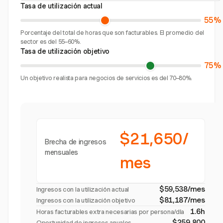
Tasa de utilización actual
55%
Porcentaje del total de horas que son facturables. El promedio del
sector es del 55–60%.
Tasa de utilización objetivo
75%
Un objetivo realista para negocios de servicios es del 70–80%.
$21,650/
Brecha de ingresos
mensuales
mes
$59,538/mes
Ingresos con la utilización actual
$81,187/mes
Ingresos con la utilización objetivo
1.6h
Horas facturables extra necesarias por persona/día
$259,800
Oportunidad de ingresos anuales