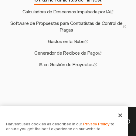
Calculadora de Descansos Impulsada por IA
Software de Propuestas para Contratistas de Control de
Plagas
Gastos en la Nube
Generador de Recibos de Pago
IA en Gestión de Proyectos
Tu tiempo merece ser registrado
Harvest uses cookies as described in our
Privacy Policy
to
ensure you get the best experience on our website.
— empieza ahora