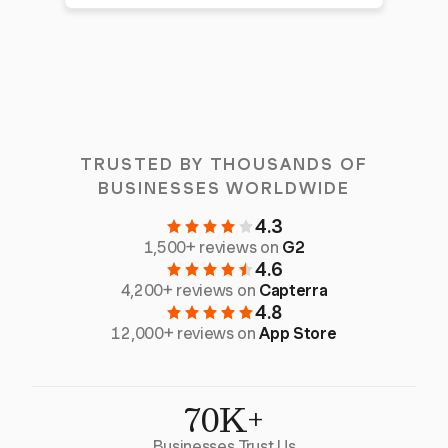
TRUSTED BY THOUSANDS OF
BUSINESSES WORLDWIDE
4.3
1,500+ reviews on
G2
4.6
4,200+ reviews on
Capterra
4.8
12,000+ reviews on
App Store
70K+
Businesses Trust Us