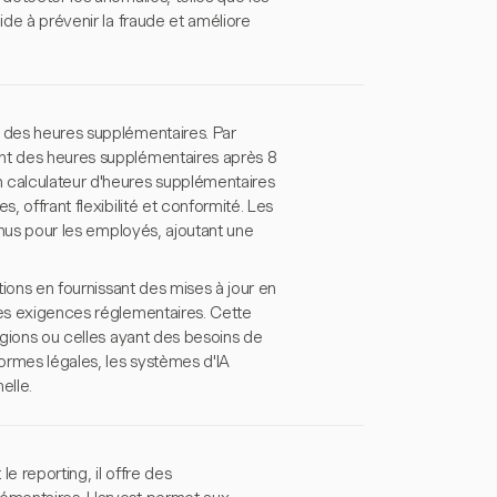
ide à prévenir la fraude et améliore
l des heures supplémentaires. Par
ent des heures supplémentaires après 8
n calculateur d'heures supplémentaires
, offrant flexibilité et conformité. Les
venus pour les employés, ajoutant une
tions en fournissant des mises à jour en
res exigences réglementaires. Cette
régions ou celles ayant des besoins de
ormes légales, les systèmes d'IA
elle.
e reporting, il offre des