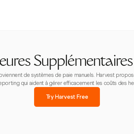
eures Supplémentaires
roviennent de systèmes de paie manuels. Harvest propose
reporting qui aident à gérer efficacement les coûts des h
Try Harvest Free