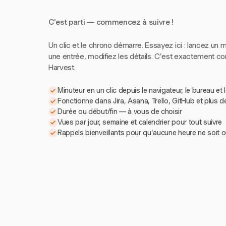
C'est parti — commencez à suivre !
Un clic et le chrono démarre. Essayez ici : lancez un m
une entrée, modifiez les détails. C'est exactement 
Harvest.
Minuteur en un clic depuis le navigateur, le bureau et 
Fonctionne dans Jira, Asana, Trello, GitHub et plus d
Durée ou début/fin — à vous de choisir
Vues par jour, semaine et calendrier pour tout suivre
Rappels bienveillants pour qu'aucune heure ne soit o