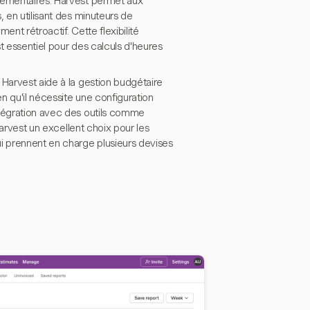
plémentaires. Harvest permet aux
, en utilisant des minuteurs de
nt rétroactif. Cette flexibilité
st essentiel pour des calculs d'heures
 Harvest aide à la gestion budgétaire
n qu'il nécessite une configuration
ntégration avec des outils comme
Harvest un excellent choix pour les
i prennent en charge plusieurs devises