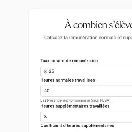
À combien s’élèv
Calculez la rémunération normale et supp
Taux horaire de rémunération
$
Heures normales travaillées
La référence est 40 h/semaine (seuil FLSA).
Heures supplémentaires travaillées
Coefficient d’heures supplémentaires