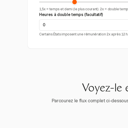
1,5x = temps et demi (le plus courant). 2x = double temps 
Heures à double temps (facultatif)
Certains États imposent une rémunération 2x après 12 h/j
Voyez-le 
Parcourez le flux complet ci-dessous