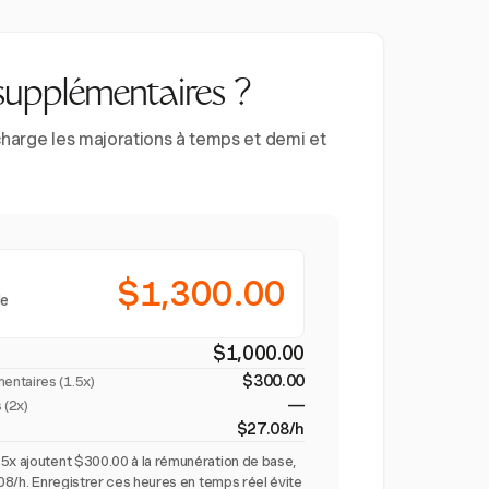
supplémentaires ?
charge les majorations à temps et demi et
$1,300.00
le
$1,000.00
$300.00
entaires (
1.5x
)
—
 (2x)
$27.08/h
5x ajoutent $300.00 à la rémunération de base,
.08/h. Enregistrer ces heures en temps réel évite