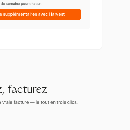
n de semaine pour chacun.
es supplémentaires avec Harvest
, facturez
aie facture — le tout en trois clics.