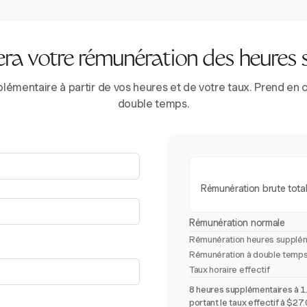
era votre rémunération des heures 
lémentaire à partir de vos heures et de votre taux. Prend en 
double temps.
Rémunération brute tota
Rémunération normale
Rémunération heures supplém
Rémunération à double temps
Taux horaire effectif
8 heures supplémentaires à 1.
portant le taux effectif à $27