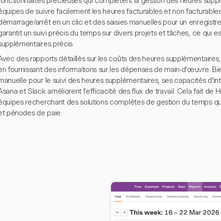
fonctionnalités précieuses qui complètent la gestion des heures sup
équipes de suivre facilement les heures facturables et non facturables
démarrage/arrêt en un clic et des saisies manuelles pour un enregistreme
garantit un suivi précis du temps sur divers projets et tâches, ce qui e
supplémentaires précis.
Avec des rapports détaillés sur les coûts des heures supplémentaires,
en fournissant des informations sur les dépenses de main-d'œuvre. Bie
manuelle pour le suivi des heures supplémentaires, ses capacités d'i
Asana et Slack améliorent l'efficacité des flux de travail. Cela fait de 
équipes recherchant des solutions complètes de gestion du temps qu
et périodes de paie.