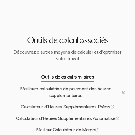
surveillent les tendances des heures supplémentaires
journée, et un double temps après 12 heures.
et la productivité des employés, aidant les entreprises
à prendre des décisions éclairées et à maintenir la
conformité.
Outils de calcul associés
Découvrez d'autres moyens de calculer et d'optimiser
votre travail
Outils de calcul similaires
Meilleure calculatrice de paiement des heures
supplémentaires
Calculateur d'Heures Supplémentaires Précis
Calculateur d'Heures Supplémentaires Automatisé
Meilleur Calculateur de Marge