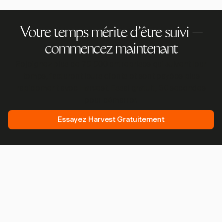
Votre temps mérite d'être suivi —
commencez maintenant
Rejoignez plus de 70 000 entreprises qui suivent leur
temps, facturent leurs clients et sont payées plus
rapidement avec Harvest. Essai gratuit, 30 secondes
pour démarrer.
Essayez Harvest Gratuitement