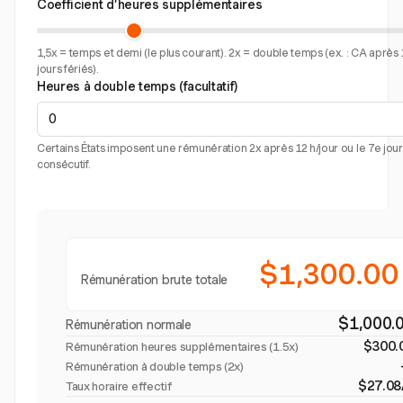
Coefficient d’heures supplémentaires
1,5x = temps et demi (le plus courant). 2x = double temps (ex. : CA après 
jours fériés).
Heures à double temps (facultatif)
Certains États imposent une rémunération 2x après 12 h/jour ou le 7e jour
consécutif.
$1,300.00
Rémunération brute totale
$1,000.
Rémunération normale
$300.
Rémunération heures supplémentaires (
1.5x
)
Rémunération à double temps (2x)
$27.08
Taux horaire effectif