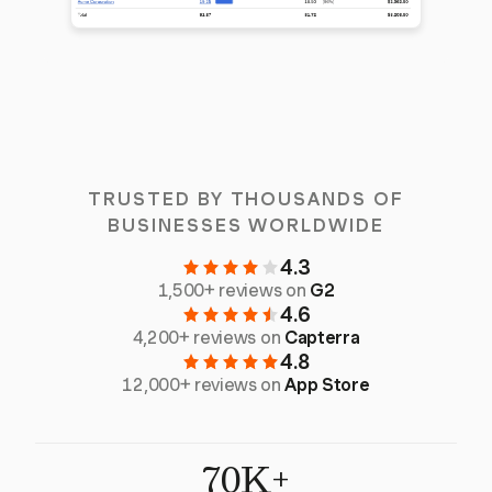
TRUSTED BY THOUSANDS OF
BUSINESSES WORLDWIDE
4.3
1,500+ reviews on
G2
4.6
4,200+ reviews on
Capterra
4.8
12,000+ reviews on
App Store
70K+