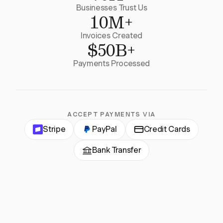
Businesses Trust Us
10M+
Invoices Created
$50B+
Payments Processed
ACCEPT PAYMENTS VIA
Stripe
PayPal
Credit Cards
Bank Transfer