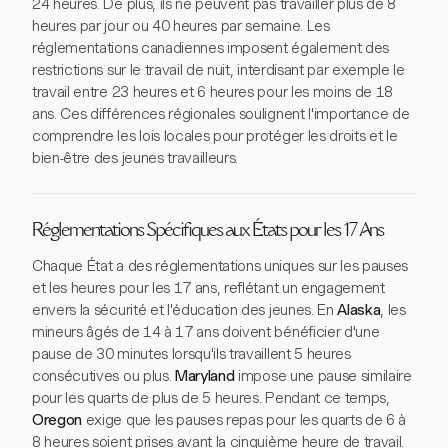
24 heures. De plus, ils ne peuvent pas travailler plus de 8
heures par jour ou 40 heures par semaine. Les
réglementations canadiennes imposent également des
restrictions sur le travail de nuit, interdisant par exemple le
travail entre 23 heures et 6 heures pour les moins de 18
ans. Ces différences régionales soulignent l'importance de
comprendre les lois locales pour protéger les droits et le
bien-être des jeunes travailleurs.
Réglementations Spécifiques aux États pour les 17 Ans
Chaque État a des réglementations uniques sur les pauses
et les heures pour les 17 ans, reflétant un engagement
envers la sécurité et l'éducation des jeunes. En
Alaska
, les
mineurs âgés de 14 à 17 ans doivent bénéficier d'une
pause de 30 minutes lorsqu'ils travaillent 5 heures
consécutives ou plus.
Maryland
impose une pause similaire
pour les quarts de plus de 5 heures. Pendant ce temps,
Oregon
exige que les pauses repas pour les quarts de 6 à
8 heures soient prises avant la cinquième heure de travail.