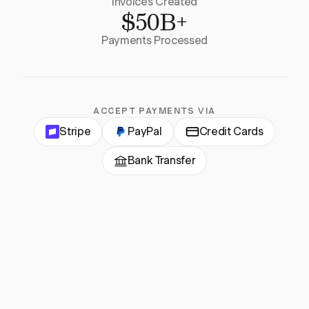
Invoices Created
$50B+
Payments Processed
ACCEPT PAYMENTS VIA
Stripe
PayPal
Credit Cards
Bank Transfer