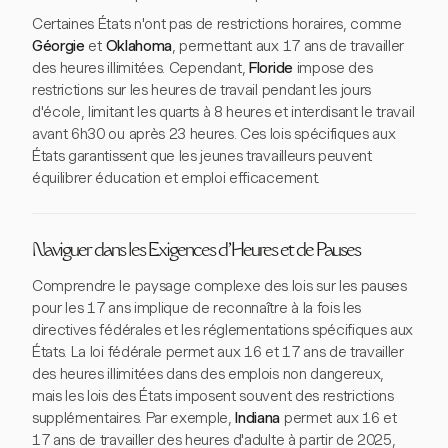
Certaines États n'ont pas de restrictions horaires, comme
Géorgie
et
Oklahoma
, permettant aux 17 ans de travailler
des heures illimitées. Cependant,
Floride
impose des
restrictions sur les heures de travail pendant les jours
d'école, limitant les quarts à 8 heures et interdisant le travail
avant 6h30 ou après 23 heures. Ces lois spécifiques aux
États garantissent que les jeunes travailleurs peuvent
équilibrer éducation et emploi efficacement.
Naviguer dans les Exigences d'Heures et de Pauses
Comprendre le paysage complexe des lois sur les pauses
pour les 17 ans implique de reconnaître à la fois les
directives fédérales et les réglementations spécifiques aux
États. La loi fédérale permet aux 16 et 17 ans de travailler
des heures illimitées dans des emplois non dangereux,
mais les lois des États imposent souvent des restrictions
supplémentaires. Par exemple,
Indiana
permet aux 16 et
17 ans de travailler des heures d'adulte à partir de 2025,