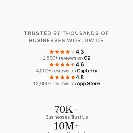
TRUSTED BY THOUSANDS OF
BUSINESSES WORLDWIDE
4.3
1,500+ reviews on
G2
4.6
4,200+ reviews on
Capterra
4.8
12,000+ reviews on
App Store
70K+
Businesses Trust Us
10M+