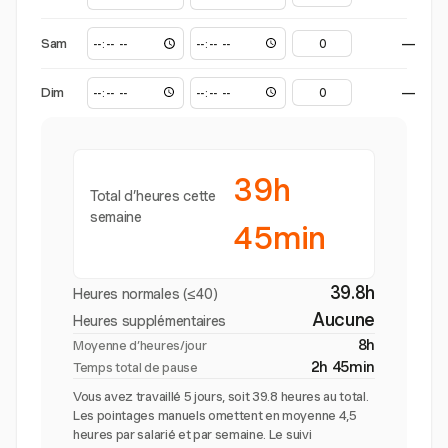
Sam
—
Dim
—
39h
Total d’heures cette
semaine
45min
39.8h
Heures normales (≤40)
Aucune
Heures supplémentaires
8h
Moyenne d’heures/jour
2h 45min
Temps total de pause
Vous avez travaillé 5 jours, soit 39.8 heures au total.
Les pointages manuels omettent en moyenne 4,5
heures par salarié et par semaine. Le suivi