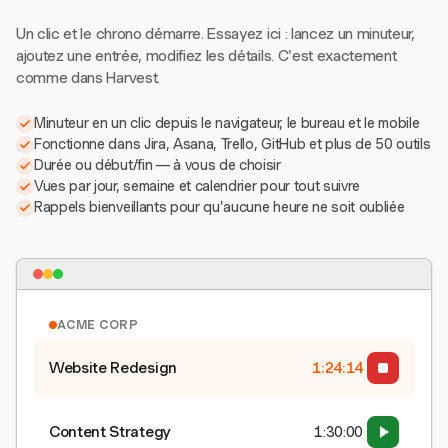
Un clic et le chrono démarre. Essayez ici : lancez un minuteur,
ajoutez une entrée, modifiez les détails. C'est exactement
comme dans Harvest.
Minuteur en un clic depuis le navigateur, le bureau et le mobile
Fonctionne dans Jira, Asana, Trello, GitHub et plus de 50 outils
Durée ou début/fin — à vous de choisir
Vues par jour, semaine et calendrier pour tout suivre
Rappels bienveillants pour qu'aucune heure ne soit oubliée
ACME CORP
Website Redesign
1:24:15
Content Strategy
1:30:00