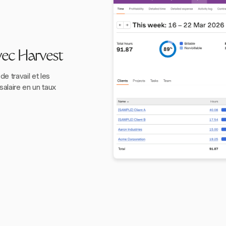
vec Harvest
 travail et les
alaire en un taux