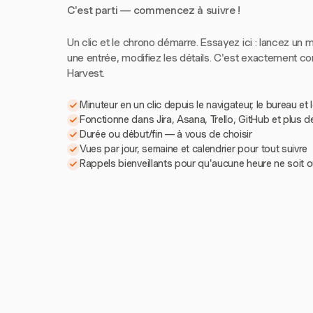
C'est parti — commencez à suivre !
Un clic et le chrono démarre. Essayez ici : lancez un m
une entrée, modifiez les détails. C'est exactement 
Harvest.
Minuteur en un clic depuis le navigateur, le bureau et 
Fonctionne dans Jira, Asana, Trello, GitHub et plus d
Durée ou début/fin — à vous de choisir
Vues par jour, semaine et calendrier pour tout suivre
Rappels bienveillants pour qu'aucune heure ne soit o