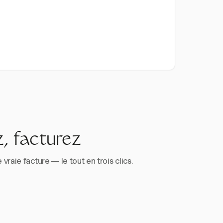
, facturez
aie facture — le tout en trois clics.