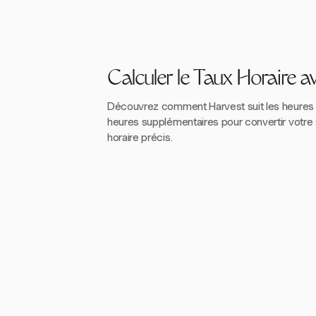
Calculer le Taux Horaire a
Découvrez comment Harvest suit les heures de
heures supplémentaires pour convertir votre s
horaire précis.