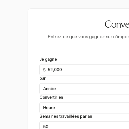
Conver
Entrez ce que vous gagnez sur n'import
Je gagne
$
par
Convertir en
Semaines travaillées par an