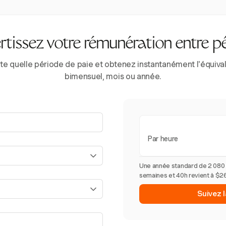
tissez votre rémunération entre p
e quelle période de paie et obtenez instantanément l'équivale
bimensuel, mois ou année.
Par heure
Une année standard de 2 080
semaines et 40h revient à $26
Suivez 