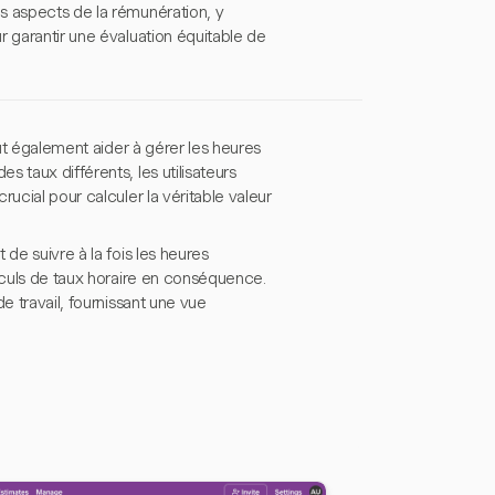
s aspects de la rémunération, y
r garantir une évaluation équitable de
eut également aider à gérer les heures
 taux différents, les utilisateurs
ucial pour calculer la véritable valeur
de suivre à la fois les heures
alculs de taux horaire en conséquence.
e travail, fournissant une vue