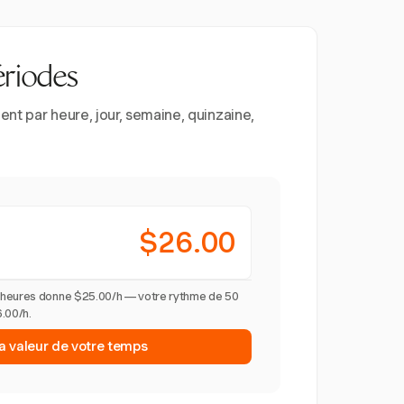
ériodes
nt par heure, jour, semaine, quinzaine,
$26.00
 heures donne $25.00/h — votre rythme de 50
.00/h.
la valeur de votre temps