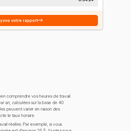
→
Voyons votre rapport
 bien comprendre vos heures de travail.
ar an, calculées sur la base de 40
es peuvent varier en raison des
te le taux horaire.
ail réelles. Par exemple, si vous
oraire est d'environ 25 $. Ajustez pour