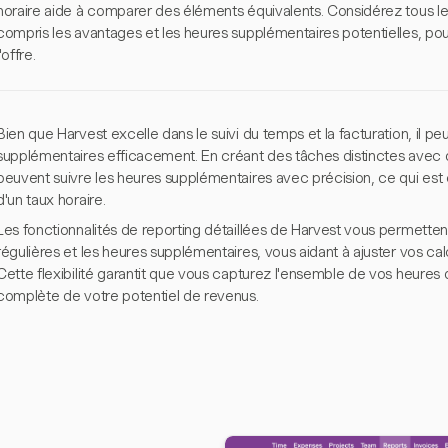
horaire aide à comparer des éléments équivalents. Considérez tous le
compris les avantages et les heures supplémentaires potentielles, pou
l'offre.
Bien que Harvest excelle dans le suivi du temps et la facturation, il p
supplémentaires efficacement. En créant des tâches distinctes avec des
peuvent suivre les heures supplémentaires avec précision, ce qui est cr
d'un taux horaire.
Les fonctionnalités de reporting détaillées de Harvest vous permettent 
régulières et les heures supplémentaires, vous aidant à ajuster vos c
Cette flexibilité garantit que vous capturez l'ensemble de vos heures d
complète de votre potentiel de revenus.