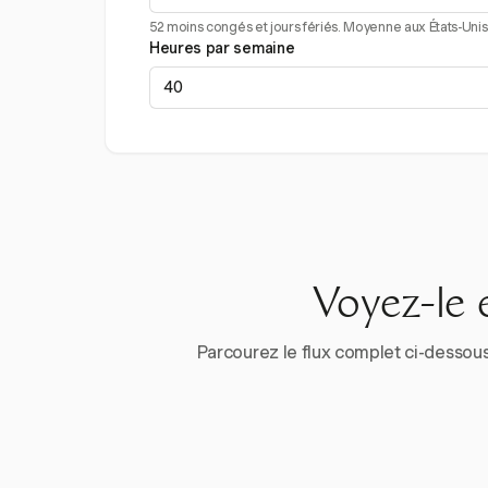
52 moins congés et jours fériés. Moyenne aux États-Unis 
Heures par semaine
Voyez-le 
Parcourez le flux complet ci-dessous