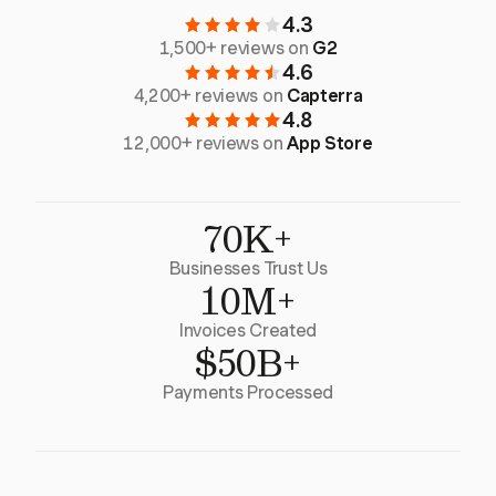
4.3
1,500+ reviews on
G2
4.6
4,200+ reviews on
Capterra
4.8
12,000+ reviews on
App Store
70K+
Businesses Trust Us
10M+
Invoices Created
$50B+
Payments Processed