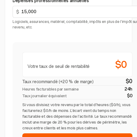
Dépenses professionnelles annuelles
$
Logiciels, assurances, matériel, comptabilité, impôts en plus de l’impôt sur
revenu, etc.
$0
Votre taux de seuil de rentabilité
$0
Taux recommandé (+20 % de marge)
24h
Heures facturables par semaine
$0
Taux journalier équivalent
Si vous divisiez votre revenu par le total d’heures ($0/h), vous
factureriez $0/h de moins. L’écart vient du temps non
facturable et des dépenses de l’activité. Le taux recommandé
inclut une marge de 20 % pour les dérives de périmètre, les
creux entre clients et les mois plus calmes.