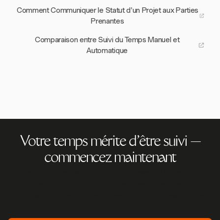
Comment Communiquer le Statut d'un Projet aux Parties
Prenantes
Comparaison entre Suivi du Temps Manuel et
Automatique
Votre temps mérite d'être suivi —
commencez maintenant
Rejoignez plus de 70 000 entreprises qui suivent leur
temps, facturent leurs clients et sont payées plus
rapidement avec Harvest. Essai gratuit, 30 secondes
pour démarrer.