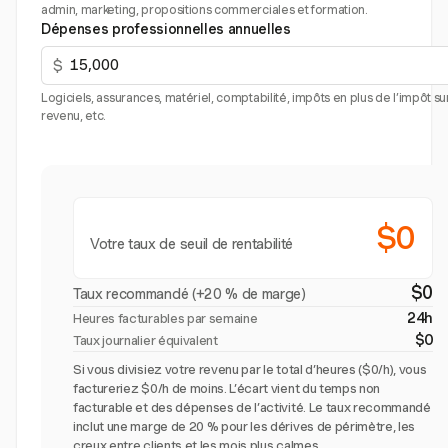
admin, marketing, propositions commerciales et formation.
Dépenses professionnelles annuelles
$
Logiciels, assurances, matériel, comptabilité, impôts en plus de l’impôt sur
revenu, etc.
$0
Votre taux de seuil de rentabilité
$0
Taux recommandé (+20 % de marge)
24h
Heures facturables par semaine
$0
Taux journalier équivalent
Si vous divisiez votre revenu par le total d’heures ($0/h), vous
factureriez $0/h de moins. L’écart vient du temps non
facturable et des dépenses de l’activité. Le taux recommandé
inclut une marge de 20 % pour les dérives de périmètre, les
creux entre clients et les mois plus calmes.