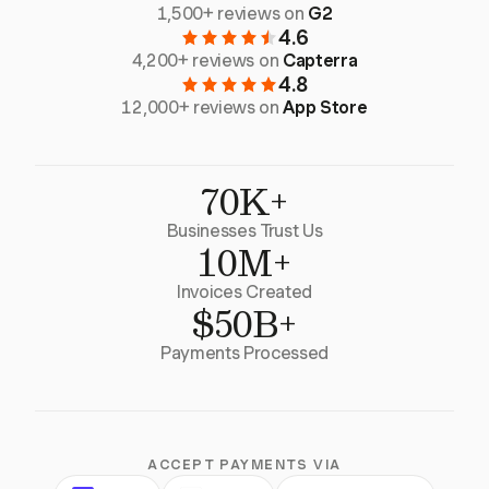
1,500+ reviews on
G2
4.6
4,200+ reviews on
Capterra
4.8
12,000+ reviews on
App Store
70K+
Businesses Trust Us
10M+
Invoices Created
$50B+
Payments Processed
ACCEPT PAYMENTS VIA