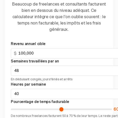
Beaucoup de freelances et consultants facturent
bien en dessous du niveau adéquat. Ce
calculateur intègre ce que l’on oublie souvent : le
temps non facturable, les impôts et les frais
généraux.
Revenu annuel cible
$
Semaines travaillées par an
En déduisant congés, jours fériés et arrêts
Heures par semaine
Pourcentage de temps facturable
6
De nombreux freelances facturent 50 à 70 % de leur temps. Le reste part