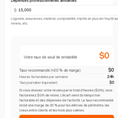
Dépenses professionnelles annuelles
$
Logiciels, assurances, matériel, comptabilité, impôts en plus de l’impôt sur
revenu, etc.
$0
Votre taux de seuil de rentabilité
$0
Taux recommandé (+20 % de marge)
24h
Heures facturables par semaine
$0
Taux journalier équivalent
Si vous divisiez votre revenu par le total d’heures ($0/h), vous
factureriez $0/h de moins. L’écart vient du temps non
facturable et des dépenses de l’activité. Le taux recommandé
inclut une marge de 20 % pour les dérives de périmètre, les
creux entre clients et les mois plus calmes.