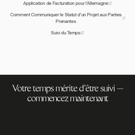
Application de Facturation pour l'Allemagne
Comment Communiquer le Statut d'un Projet aux Parties
Prenantes
Suivi du Temps
Votre temps mérite d'être suivi —
commencez maintenant
Rejoignez plus de 70 000 entreprises qui suivent leur
temps, facturent leurs clients et sont payées plus
rapidement avec Harvest. Essai gratuit, 30 secondes
pour démarrer.