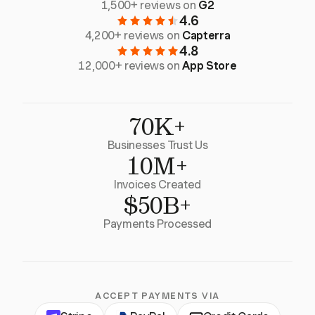
1,500+ reviews on
G2
4.6
4,200+ reviews on
Capterra
4.8
12,000+ reviews on
App Store
70K+
Businesses Trust Us
10M+
Invoices Created
$50B+
Payments Processed
ACCEPT PAYMENTS VIA