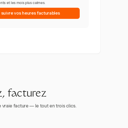
ents et les mois plus calmes.
uivre vos heures facturables
, facturez
aie facture — le tout en trois clics.