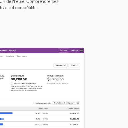
EUR de l'heure. Comprendre ces
istes et compétitifs.