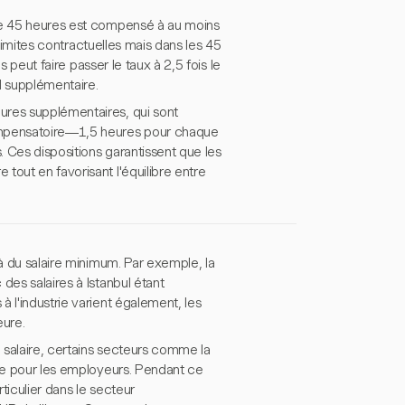
 de 45 heures est compensé à au moins
s limites contractuelles mais dans les 45
s peut faire passer le taux à 2,5 fois le
il supplémentaire.
ures supplémentaires, qui sont
compensatoire—1,5 heures pour chaque
 Ces dispositions garantissent que les
tout en favorisant l'équilibre entre
là du salaire minimum. Par exemple, la
des salaires à Istanbul étant
 l'industrie varient également, les
eure.
 salaire, certains secteurs comme la
ale pour les employeurs. Pendant ce
rticulier dans le secteur