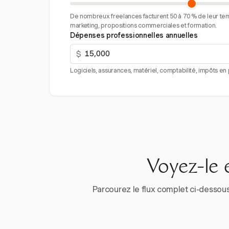
De nombreux freelances facturent 50 à 70 % de leur tem
marketing, propositions commerciales et formation.
Dépenses professionnelles annuelles
$
Logiciels, assurances, matériel, comptabilité, impôts en p
Voyez-le 
Parcourez le flux complet ci-dessous