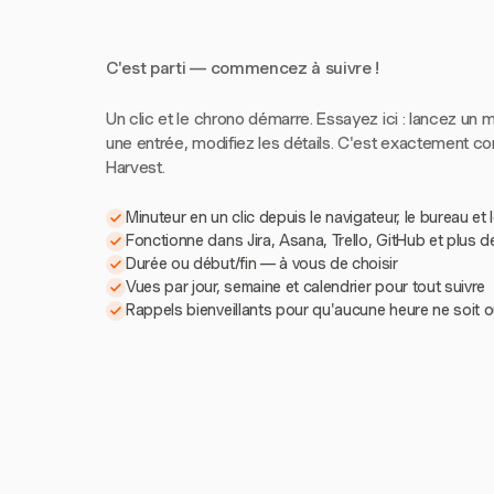
C'est parti — commencez à suivre !
Un clic et le chrono démarre. Essayez ici : lancez un m
une entrée, modifiez les détails. C'est exactement 
Harvest.
Minuteur en un clic depuis le navigateur, le bureau et 
Fonctionne dans Jira, Asana, Trello, GitHub et plus d
Durée ou début/fin — à vous de choisir
Vues par jour, semaine et calendrier pour tout suivre
Rappels bienveillants pour qu'aucune heure ne soit o