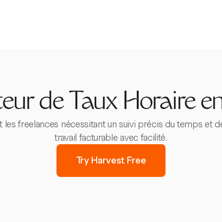
teur de Taux Horaire en
et les freelances nécessitant un suivi précis du temps et d
travail facturable avec facilité.
Try Harvest Free