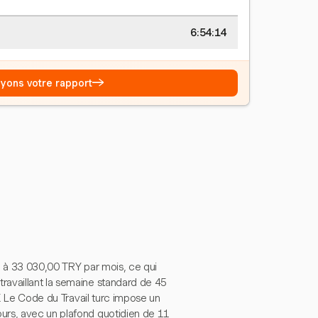
6:54:15
→
Voyons votre rapport
xé à 33 030,00 TRY par mois, ce qui
ravaillant la semaine standard de 45
Y. Le Code du Travail turc impose un
urs, avec un plafond quotidien de 11