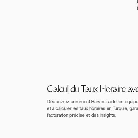
Calcul du Taux Horaire av
Découvrez comment Harvest aide les équipes
et à calculer les taux horaires en Turquie, gar
facturation précise et des insights.