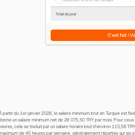
Total du jour
C'est fait ! 
À partir du 1er janvier 2026, le salaire minimum brut en Turquie est fi
donne un salaire minimum net de 28 075,50 TRY par mois. Pour ceux t
heures, cela se traduit par un salaire horaire brut d'environ 115,58 TR
maximum de 45 heures par semaine, généralement réparties sur six jo