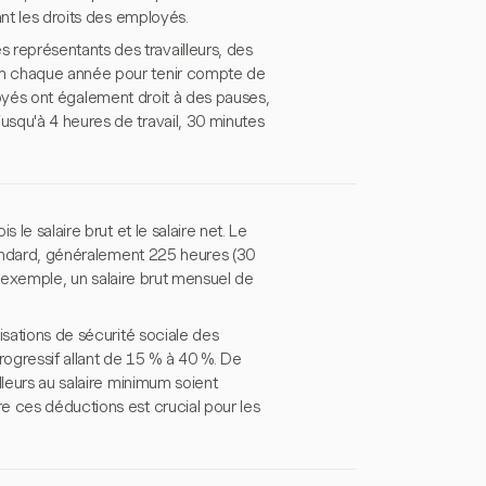
ant les droits des employés.
représentants des travailleurs, des
um chaque année pour tenir compte de
mployés ont également droit à des pauses,
squ'à 4 heures de travail, 30 minutes
le salaire brut et le salaire net. Le
standard, généralement 225 heures (30
ar exemple, un salaire brut mensuel de
isations de sécurité sociale des
ogressif allant de 15 % à 40 %. De
lleurs au salaire minimum soient
e ces déductions est crucial pour les