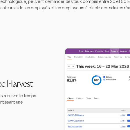
technologique, peuvent demander des taux compris entre 20 et 50 
facteurs aide les employés et les employeurs à établir des salaires réal
ec Harvest
 à suivre le temps
antissant une