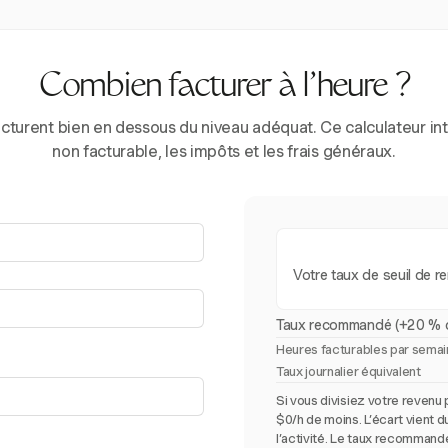
Combien facturer à l’heure ?
turent bien en dessous du niveau adéquat. Ce calculateur int
non facturable, les impôts et les frais généraux.
Votre taux de seuil de re
Taux recommandé (+20 % 
Heures facturables par sema
Taux journalier équivalent
Si vous divisiez votre revenu 
$0/h de moins. L’écart vient 
l’activité. Le taux recommand