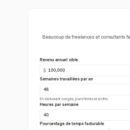
Beaucoup de freelances et consultants fac
Revenu annuel cible
$
Semaines travaillées par an
En déduisant congés, jours fériés et arrêts
Heures par semaine
Pourcentage de temps facturable