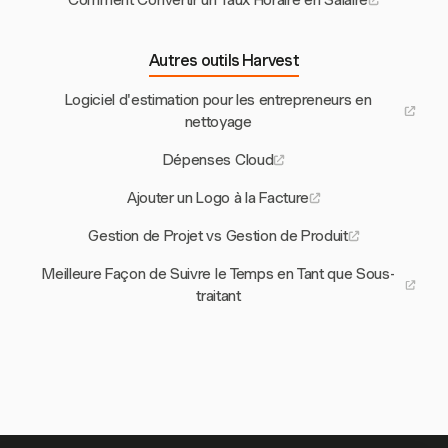
Comment Convertir un Taux Horaire en Salaire
Autres outils Harvest
Logiciel d'estimation pour les entrepreneurs en
nettoyage
Dépenses Cloud
Ajouter un Logo à la Facture
Gestion de Projet vs Gestion de Produit
Meilleure Façon de Suivre le Temps en Tant que Sous-
traitant