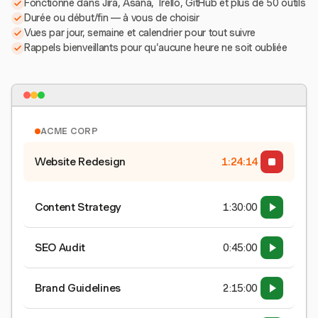
Fonctionne dans Jira, Asana, Trello, GitHub et plus de 50 outils
Durée ou début/fin — à vous de choisir
Vues par jour, semaine et calendrier pour tout suivre
Rappels bienveillants pour qu'aucune heure ne soit oubliée
ACME CORP
Website Redesign
1:24:15
Content Strategy
1:30:00
SEO Audit
0:45:00
Brand Guidelines
2:15:00