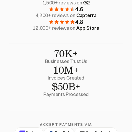
1,500+ reviews on
G2
4.6
4,200+ reviews on
Capterra
4.8
12,000+ reviews on
App Store
70K+
Businesses Trust Us
10M+
Invoices Created
$50B+
Payments Processed
ACCEPT PAYMENTS VIA