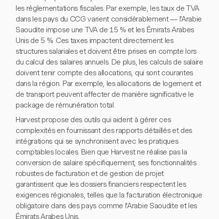
les réglementations fiscales. Par exemple, les taux de TVA
dans les pays du CCG varient considérablement — l'Arabie
Saoudite impose une TVA de 15 % et les Émirats Arabes
Unis de 5 %. Ces taxes impactent directement les
structures salariales et doivent être prises en compte lors
du calcul des salaires annuels. De plus, les calculs de salaire
doivent tenir compte des allocations, qui sont courantes
dans la région. Par exemple, les allocations de logement et
de transport peuvent affecter de manière significative le
package de rémunération total.
Harvest propose des outils qui aident à gérer ces
complexités en fournissant des rapports détaillés et des
intégrations qui se synchronisent avec les pratiques
comptables locales. Bien que Harvest ne réalise pas la
conversion de salaire spécifiquement, ses fonctionnalités
robustes de facturation et de gestion de projet
garantissent que les dossiers financiers respectent les
exigences régionales, telles que la facturation électronique
obligatoire dans des pays comme l'Arabie Saoudite et les
Émirats Arabes Unis.