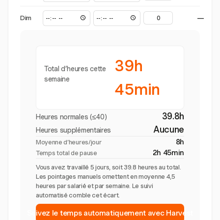
Dim
—
39h
Total d’heures cette
semaine
45min
39.8h
Heures normales (≤40)
Aucune
Heures supplémentaires
8h
Moyenne d’heures/jour
2h 45min
Temps total de pause
Vous avez travaillé 5 jours, soit 39.8 heures au total.
Les pointages manuels omettent en moyenne 4,5
heures par salarié et par semaine. Le suivi
automatisé comble cet écart.
Suivez le temps automatiquement avec Harvest