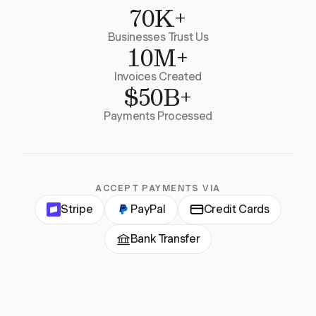
70K+
Businesses Trust Us
10M+
Invoices Created
$50B+
Payments Processed
ACCEPT PAYMENTS VIA
Stripe
PayPal
Credit Cards
Bank Transfer