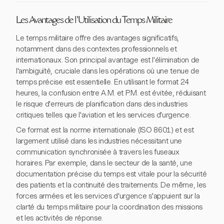
Les Avantages de l'Utilisation du Temps Militaire
Le temps militaire offre des avantages significatifs,
notamment dans des contextes professionnels et
internationaux. Son principal avantage est l'élimination de
l'ambiguïté, cruciale dans les opérations où une tenue de
temps précise est essentielle. En utilisant le format 24
heures, la confusion entre A.M. et P.M. est évitée, réduisant
le risque d'erreurs de planification dans des industries
critiques telles que l'aviation et les services d'urgence.
Ce format est la norme internationale (ISO 8601) et est
largement utilisé dans les industries nécessitant une
communication synchronisée à travers les fuseaux
horaires. Par exemple, dans le secteur de la santé, une
documentation précise du temps est vitale pour la sécurité
des patients et la continuité des traitements. De même, les
forces armées et les services d'urgence s'appuient sur la
clarté du temps militaire pour la coordination des missions
et les activités de réponse.