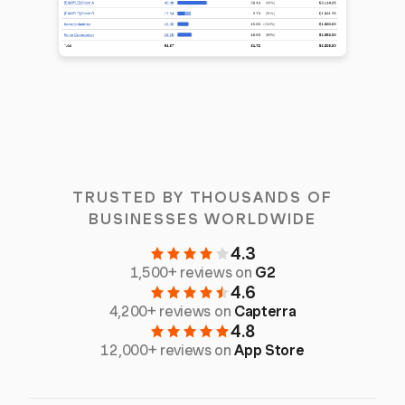
TRUSTED BY THOUSANDS OF
BUSINESSES WORLDWIDE
4.3
1,500+ reviews on
G2
4.6
4,200+ reviews on
Capterra
4.8
12,000+ reviews on
App Store