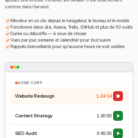
ajoutez une entrée, modifiez les détails. C'est exactement
comme dans Harvest.
Minuteur en un clic depuis le navigateur, le bureau et le mobile
Fonctionne dans Jira, Asana, Trello, GitHub et plus de 50 outils
Durée ou début/fin — à vous de choisir
Vues par jour, semaine et calendrier pour tout suivre
Rappels bienveillants pour qu'aucune heure ne soit oubliée
ACME CORP
Website Redesign
1:24:15
Content Strategy
1:30:00
SEO Audit
0:45:00