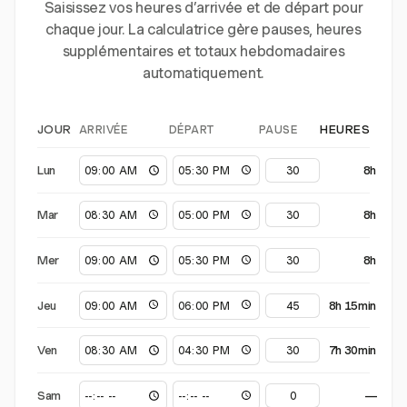
Saisissez vos heures d’arrivée et de départ pour
chaque jour. La calculatrice gère pauses, heures
supplémentaires et totaux hebdomadaires
automatiquement.
ARRIVÉE
DÉPART
PAUSE
JOUR
HEURES
Lun
8h
Mar
8h
Mer
8h
Jeu
8h 15min
Ven
7h 30min
Sam
—