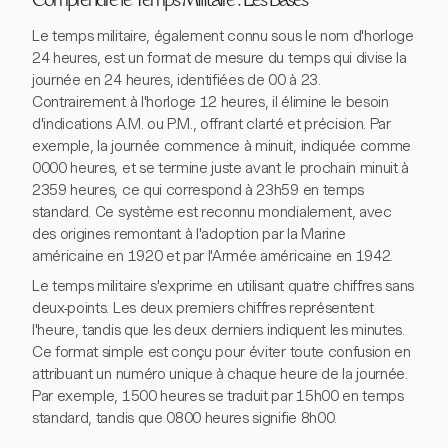
Comprendre le Temps Militaire : Les Bases
Le temps militaire, également connu sous le nom d'horloge
24 heures, est un format de mesure du temps qui divise la
journée en 24 heures, identifiées de 00 à 23.
Contrairement à l'horloge 12 heures, il élimine le besoin
d'indications A.M. ou P.M., offrant clarté et précision. Par
exemple, la journée commence à minuit, indiquée comme
0000 heures, et se termine juste avant le prochain minuit à
2359 heures, ce qui correspond à 23h59 en temps
standard. Ce système est reconnu mondialement, avec
des origines remontant à l'adoption par la Marine
américaine en 1920 et par l'Armée américaine en 1942.
Le temps militaire s'exprime en utilisant quatre chiffres sans
deux-points. Les deux premiers chiffres représentent
l'heure, tandis que les deux derniers indiquent les minutes.
Ce format simple est conçu pour éviter toute confusion en
attribuant un numéro unique à chaque heure de la journée.
Par exemple, 1500 heures se traduit par 15h00 en temps
standard, tandis que 0800 heures signifie 8h00.