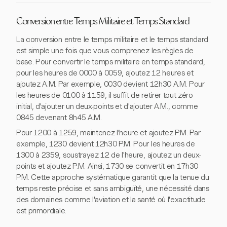
Conversion entre Temps Militaire et Temps Standard
La conversion entre le temps militaire et le temps standard
est simple une fois que vous comprenez les règles de
base. Pour convertir le temps militaire en temps standard,
pour les heures de 0000 à 0059, ajoutez 12 heures et
ajoutez A.M. Par exemple, 0030 devient 12h30 A.M. Pour
les heures de 0100 à 1159, il suffit de retirer tout zéro
initial, d'ajouter un deux-points et d'ajouter A.M., comme
0845 devenant 8h45 A.M.
Pour 1200 à 1259, maintenez l'heure et ajoutez P.M. Par
exemple, 1230 devient 12h30 P.M. Pour les heures de
1300 à 2359, soustrayez 12 de l'heure, ajoutez un deux-
points et ajoutez P.M. Ainsi, 1730 se convertit en 17h30
P.M. Cette approche systématique garantit que la tenue du
temps reste précise et sans ambiguïté, une nécessité dans
des domaines comme l'aviation et la santé où l'exactitude
est primordiale.