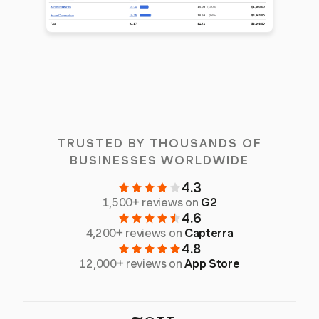
TRUSTED BY THOUSANDS OF
BUSINESSES WORLDWIDE
4.3
1,500+ reviews on
G2
4.6
4,200+ reviews on
Capterra
4.8
12,000+ reviews on
App Store