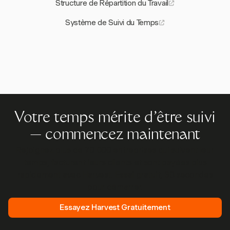
Structure de Répartition du Travail
Système de Suivi du Temps
Votre temps mérite d'être suivi
— commencez maintenant
Rejoignez plus de 70 000 entreprises qui suivent leur
temps, facturent leurs clients et sont payées plus
rapidement avec Harvest. Essai gratuit, 30 secondes
pour démarrer.
Essayez Harvest Gratuitement