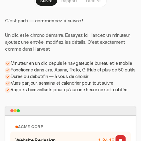
Suivre
Rapport
Facture
C'est parti — commencez à suivre !
Un clic et le chrono démarre. Essayez ici : lancez un minuteur,
ajoutez une entrée, modifiez les détails. C'est exactement
comme dans Harvest.
Minuteur en un clic depuis le navigateur, le bureau et le mobile
Fonctionne dans Jira, Asana, Trello, GitHub et plus de 50 outils
Durée ou début/fin — à vous de choisir
Vues par jour, semaine et calendrier pour tout suivre
Rappels bienveillants pour qu'aucune heure ne soit oubliée
ACME CORP
Website Redesign
1:24:17