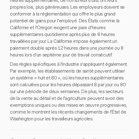
heures supplémentaires, de nombreux États ont leurs
propres lois, plus généreuses. Les employeurs doivent se
conformer à la réglementation qui offre le plus grand
potentiel de gains pour l'employé. Des États comme la
Californie et l'Oregon exigent une paie d'heures
supplémentaires quotidienne après plus de 8 heures
travaillées par jour. La Californie impose également un
paiement double après 12 heures dans une journée ou 8
heures lors d'un septième jour de travail consécutif.
Des règles spécifiques à l'industrie s'appliquent également.
Par exemple, les établissements de santé peuvent utiliser
un système « huit et 80 », où les heures supplémentaires
sont calculées pour les heures dépassant 8 par jour ou 80
sur une période de deux semaines. De plus, les secteurs
de la vente au détail et de l'agriculture peuvent avoir des
exemptions uniques ou des mises en œuvre progressives,
comme le montrent les récents changements de l'État de
Washington pour les travailleurs agricoles.