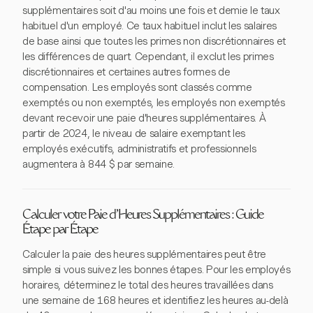
supplémentaires soit d'au moins une fois et demie le taux
habituel d'un employé. Ce taux habituel inclut les salaires
de base ainsi que toutes les primes non discrétionnaires et
les différences de quart. Cependant, il exclut les primes
discrétionnaires et certaines autres formes de
compensation. Les employés sont classés comme
exemptés ou non exemptés, les employés non exemptés
devant recevoir une paie d'heures supplémentaires. À
partir de 2024, le niveau de salaire exemptant les
employés exécutifs, administratifs et professionnels
augmentera à 844 $ par semaine.
Calculer votre Paie d'Heures Supplémentaires : Guide
Étape par Étape
Calculer la paie des heures supplémentaires peut être
simple si vous suivez les bonnes étapes. Pour les employés
horaires, déterminez le total des heures travaillées dans
une semaine de 168 heures et identifiez les heures au-delà