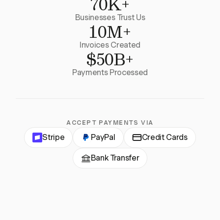
70K+
Businesses Trust Us
10M+
Invoices Created
$50B+
Payments Processed
ACCEPT PAYMENTS VIA
Stripe
PayPal
Credit Cards
Bank Transfer