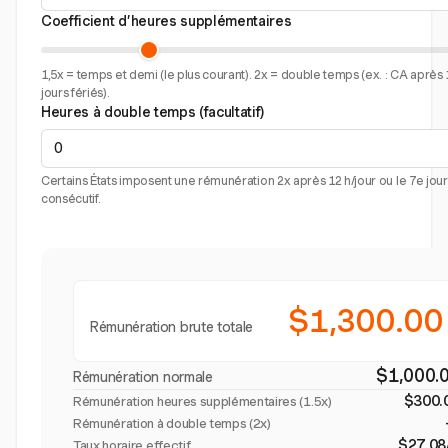
Coefficient d’heures supplémentaires
1,5x = temps et demi (le plus courant). 2x = double temps (ex. : CA après 
jours fériés).
Heures à double temps (facultatif)
Certains États imposent une rémunération 2x après 12 h/jour ou le 7e jour
consécutif.
$1,300.00
Rémunération brute totale
$1,000.
Rémunération normale
$300.
Rémunération heures supplémentaires (
1.5x
)
Rémunération à double temps (2x)
$27.08
Taux horaire effectif