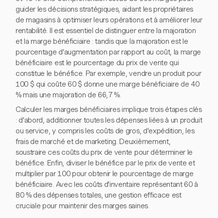
guider les décisions stratégiques, aidant les propriétaires
de magasins à optimiser leurs opérations et à améliorer leur
rentabilité. Il est essentiel de distinguer entre la majoration
et la marge bénéficiaire : tandis que la majoration est le
pourcentage d'augmentation par rapport au coût, la marge
bénéficiaire est le pourcentage du prix de vente qui
constitue le bénéfice. Par exemple, vendre un produit pour
100 $ qui coûte 60 $ donne une marge bénéficiaire de 40
% mais une majoration de 66,7 %.
Calculer les marges bénéficiaires implique trois étapes clés
: d'abord, additionner toutes les dépenses liées à un produit
ou service, y compris les coûts de gros, d'expédition, les
frais de marché et de marketing. Deuxièmement,
soustraire ces coûts du prix de vente pour déterminer le
bénéfice. Enfin, diviser le bénéfice par le prix de vente et
multiplier par 100 pour obtenir le pourcentage de marge
bénéficiaire. Avec les coûts d'inventaire représentant 60 à
80 % des dépenses totales, une gestion efficace est
cruciale pour maintenir des marges saines.