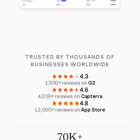
TRUSTED BY THOUSANDS OF
BUSINESSES WORLDWIDE
4.3
1,500+ reviews on
G2
4.6
4,200+ reviews on
Capterra
4.8
12,000+ reviews on
App Store
70K+