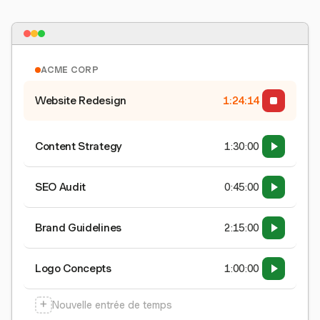
ACME CORP
Website Redesign
1:24:15
Content Strategy
1:30:00
SEO Audit
0:45:00
Brand Guidelines
2:15:00
Logo Concepts
1:00:00
+
Nouvelle entrée de temps