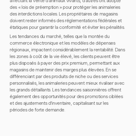
affectant la vente d'animaux vivants, d'autres ont adopté
des « lois de préemption » pour protéger les animaleries
des interdictions locales. Les propriétaires de magasins
doivent rester informés des réglementations fédérales et
étatiques pour garantir la conformité et éviter les pénalités.
Les tendances du marché, telles que la montée du
commerce électronique et les modèles de dépenses
régionaux, impactent considérablement la rentabilité. Dans
les zones à coût de la vie élevé, les clients peuvent être
plus disposés à payer des prix premium, permettant aux
magasins de maintenir des marges plus élevées. En se
différenciant par des produits de niche ou des services
personnalisés, les animaleries peuvent mieux rivaliser avec
les grands détaillants. Les tendances saisonnières offrent
également des opportunités pour des promotions ciblées
et des ajustements d'inventaire, capitalisant sur les
périodes de forte demande.