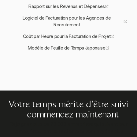
Rapport sur les Revenus et Dépenses
Logiciel de Facturation pour les Agences de
Recrutement
Coût par Heure pour la Facturation de Projet
Modèle de Feuille de Temps Japonaise
Votre temps mérite d'être suivi
— commencez maintenant
Rejoignez plus de 70 000 entreprises qui suivent leur
temps, facturent leurs clients et sont payées plus