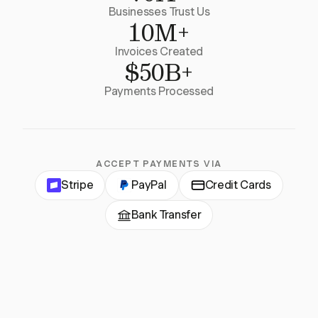
Businesses Trust Us
10M+
Invoices Created
$50B+
Payments Processed
ACCEPT PAYMENTS VIA
Stripe
PayPal
Credit Cards
Bank Transfer