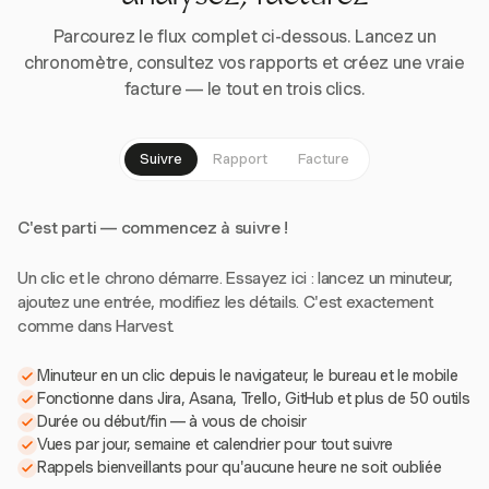
Parcourez le flux complet ci-dessous. Lancez un
chronomètre, consultez vos rapports et créez une vraie
facture — le tout en trois clics.
Suivre
Rapport
Facture
C'est parti — commencez à suivre !
Un clic et le chrono démarre. Essayez ici : lancez un minuteur,
ajoutez une entrée, modifiez les détails. C'est exactement
comme dans Harvest.
Minuteur en un clic depuis le navigateur, le bureau et le mobile
Fonctionne dans Jira, Asana, Trello, GitHub et plus de 50 outils
Durée ou début/fin — à vous de choisir
Vues par jour, semaine et calendrier pour tout suivre
Rappels bienveillants pour qu'aucune heure ne soit oubliée