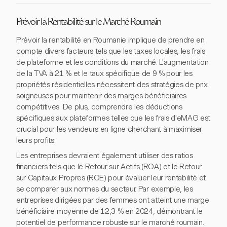
Prévoir la Rentabilité sur le Marché Roumain
Prévoir la rentabilité en Roumanie implique de prendre en
compte divers facteurs tels que les taxes locales, les frais
de plateforme et les conditions du marché. L'augmentation
de la TVA à 21 % et le taux spécifique de 9 % pour les
propriétés résidentielles nécessitent des stratégies de prix
soigneuses pour maintenir des marges bénéficiaires
compétitives. De plus, comprendre les déductions
spécifiques aux plateformes telles que les frais d'eMAG est
crucial pour les vendeurs en ligne cherchant à maximiser
leurs profits.
Les entreprises devraient également utiliser des ratios
financiers tels que le Retour sur Actifs (ROA) et le Retour
sur Capitaux Propres (ROE) pour évaluer leur rentabilité et
se comparer aux normes du secteur. Par exemple, les
entreprises dirigées par des femmes ont atteint une marge
bénéficiaire moyenne de 12,3 % en 2024, démontrant le
potentiel de performance robuste sur le marché roumain.