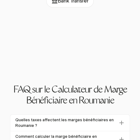
Bank Transfer
FAQ sur le Calculateur de Marge
Bénéficiaire en Roumanie
Quelles taxes affectent les marges bénéficiaires en
Roumanie ?
En Roumanie, le taux de l'impôt sur les sociétés est
Comment calculer la marge bénéficiaire en