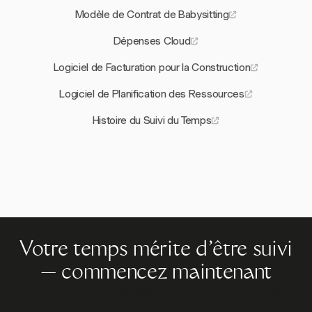
Modèle de Contrat de Babysitting
Dépenses Cloud
Logiciel de Facturation pour la Construction
Logiciel de Planification des Ressources
Histoire du Suivi du Temps
Votre temps mérite d'être suivi
— commencez maintenant
Rejoignez plus de 70 000 entreprises qui suivent leur
temps, facturent leurs clients et sont payées plus