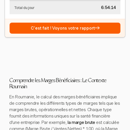
6:54:15
Total du jour
→
C'est fait ! Voyons votre rapport
Comprendre les Marges Bénéficiaires : Le Contexte
Roumain
En Roumanie, le calcul des marges bénéficiaires implique
de comprendre les différents types de marges tels que les
marges brutes, opérationnelles et nettes. Chaque type
fournit des informations uniques sur la santé financière
d'une entreprise. Par exemple,
la marge brute
est calculée
comme (Marge Brute / Ventes Nettes) * 100, où la Marge