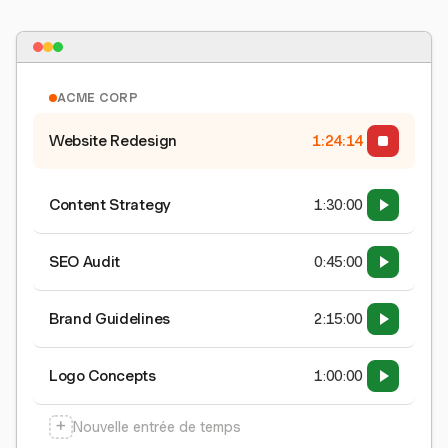
ACME CORP
Website Redesign
1:24:15
Content Strategy
1:30:00
SEO Audit
0:45:00
Brand Guidelines
2:15:00
Logo Concepts
1:00:00
+
Nouvelle entrée de temps