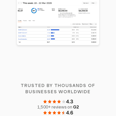
TRUSTED BY THOUSANDS OF
BUSINESSES WORLDWIDE
4.3
1,500+ reviews on
G2
4.6