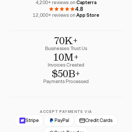
4,200+ reviews on
Capterra
4.8
12,000+ reviews on
App Store
70K+
Businesses Trust Us
10M+
Invoices Created
$50B+
Payments Processed
ACCEPT PAYMENTS VIA
Stripe
PayPal
Credit Cards