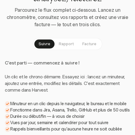
Parcourez le flux complet ci-dessous. Lancez un
chronomètre, consultez vos rapports et créez une vraie
facture — le tout en trois clics.
Suivre
Rapport
Facture
C'est parti — commencez à suivre !
Un clic et le chrono démarre. Essayez ici : lancez un minuteur,
ajoutez une entrée, modifiez les détails. C'est exactement
comme dans Harvest.
Minuteur en un clic depuis le navigateur, le bureau et le mobile
Fonctionne dans Jira, Asana, Trello, GitHub et plus de 50 outils
Durée ou début/fin — à vous de choisir
Vues par jour, semaine et calendrier pour tout suivre
Rappels bienveillants pour qu'aucune heure ne soit oubliée