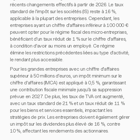
récents changements effectifs à partir de 2026. Le taux
standard de l'impôt sur les sociétés (IS) reste à 16 %,
applicable à la plupart des entreprises. Cependant, les
entreprises ayant un chiffre d'affaires inférieur à 100 000 €
peuvent opter pour le régime fiscal des micro-entreprises,
bénéficiant d'un taux réduit de 1 % sur le chiffre d'affaires,
à condition d'avoir au moins un employé. Ce régime
élimine les restrictions précédentes liées au type d'activité,
le rendant plus accessible.
Pour les grandes entreprises avec un chiffre d'affaires
supérieur à 50 millions d'euros, un impôt minimum sur le
chiffre d'affaires (IMCA) est appliqué à 0,5 %, garantissant
une contribution fiscale minimale jusqu'à sa suppression
prévue en 2027. De plus, les taux de TVA ont augmenté,
avec un taux standard de 21 % et un taux réduit de 11 %
pour les biens et services essentiels, impactant les
stratégies de prix. Les entreprises doivent également gérer
un impôt sur les dividendes plus élevé de 16 %, contre
10 %, affectant les rendements des actionnaires.