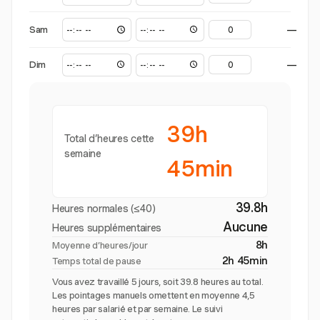
Sam
—
Dim
—
39h
Total d’heures cette
semaine
45min
39.8h
Heures normales (≤40)
Aucune
Heures supplémentaires
8h
Moyenne d’heures/jour
2h 45min
Temps total de pause
Vous avez travaillé 5 jours, soit 39.8 heures au total.
Les pointages manuels omettent en moyenne 4,5
heures par salarié et par semaine. Le suivi