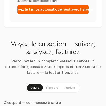
automatisé comble cet écart.
Suivez le temps automatiquement avec Harvest
Voyez-le en action — suivez,
analysez, facturez
Parcourez le flux complet ci-dessous. Lancez un
chronomètre, consultez vos rapports et créez une vraie
facture — le tout en trois clics.
Suivre
Rapport
Facture
C'est parti — commencez à suivre !