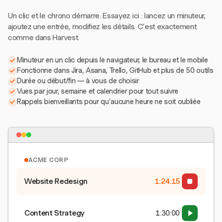
Un clic et le chrono démarre. Essayez ici : lancez un minuteur,
ajoutez une entrée, modifiez les détails. C'est exactement
comme dans Harvest.
Minuteur en un clic depuis le navigateur, le bureau et le mobile
Fonctionne dans Jira, Asana, Trello, GitHub et plus de 50 outils
Durée ou début/fin — à vous de choisir
Vues par jour, semaine et calendrier pour tout suivre
Rappels bienveillants pour qu'aucune heure ne soit oubliée
ACME CORP
Website Redesign
1:24:15
Content Strategy
1:30:00