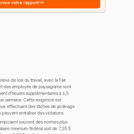
→
Voyons votre rapport
e de lois du travail, avec la Fair
part des employés de paysagisme sont
ement d'heures supplémentaires à 1,5
 par semaine. Cette exigence est
ceux effectuant des tâches de jardinage
peuvent entraîner des violations.
les imposent souvent des normes plus
alaire minimum fédéral soit de 7,25 $