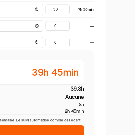
7h 30min
—
—
39h 45min
39.8h
Aucune
8h
2h 45min
r semaine. Le suivi automatisé comble cet écart.