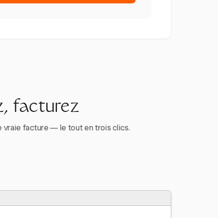
, facturez
aie facture — le tout en trois clics.