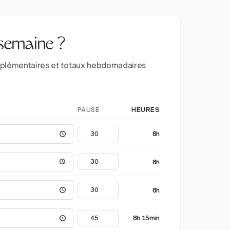
 semaine ?
supplémentaires et totaux hebdomadaires
PAUSE
HEURES
8h
8h
8h
8h 15min