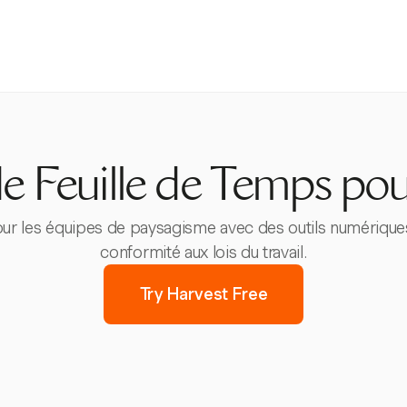
de Feuille de Temps po
ur les équipes de paysagisme avec des outils numériques qu
conformité aux lois du travail.
Try Harvest Free