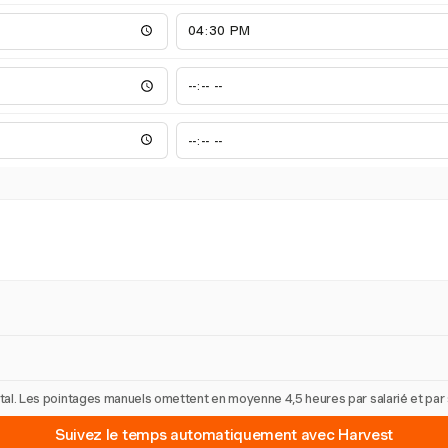
 total. Les pointages manuels omettent en moyenne 4,5 heures par salarié et pa
Suivez le temps automatiquement avec Harvest