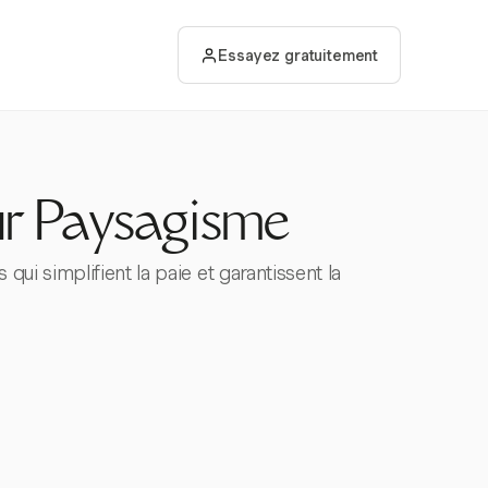
Essayez gratuitement
ur Paysagisme
i simplifient la paie et garantissent la