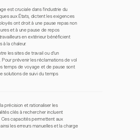
e est cruciale dans l'industrie du
ques aux États, dictent les exigences
ployés ont droit à une pause repas non
eures et à une pause de repos
availleurs en extérieur bénéficient
à la chaleur.
 les sites de travail ou d'un
Pour prévenir les réclamations de vol
 les temps de voyage et de pause sont
 solutions de suivi du temps
 précision et rationaliser les
ités clés à rechercher incluent
ie. Ces capacités permettent aux
ainsi les erreurs manuelles et la charge